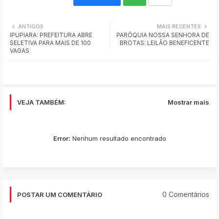
Wh
ANTIGOS
MAIS RECENTES
IPUPIARA: PREFEITURA ABRE
PARÓQUIA NOSSA SENHORA DE
ats
SELETIVA PARA MAIS DE 100
BROTAS: LEILÃO BENEFICENTE
VAGAS
app
VEJA TAMBÉM:
Mostrar mais
Error:
Nenhum resultado encontrado
0 Comentários
POSTAR UM COMENTÁRIO