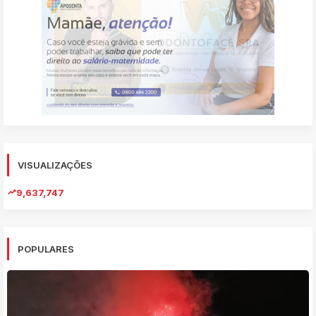
VISUALIZAÇÕES
9,637,747
POPULARES