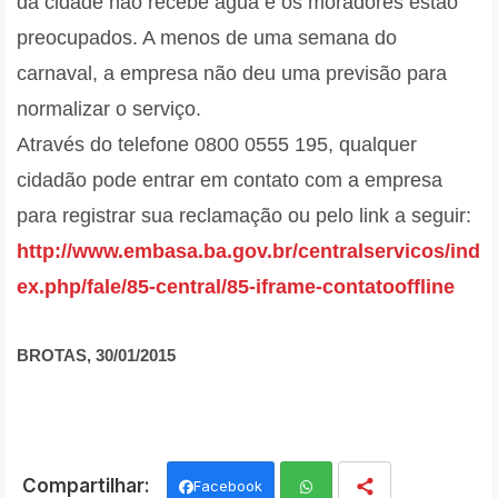
da cidade não recebe água e os moradores estão
preocupados. A menos de uma semana do
carnaval, a empresa não deu uma previsão para
normalizar o serviço.
Através do telefone
0800 0555 195, q
ualquer
cidadão pode entrar em contato com a empresa
para registrar sua reclamação ou pelo link a seguir:
http://www.embasa.ba.gov.br/centralservicos/ind
ex.php/fale/85-central/85-iframe-contatooffline
BROTAS, 30/01/2015
Facebook