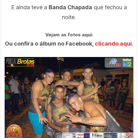
E ainda teve a
Banda Chapada
que fechou a
noite.
Vejam as fotos aqui:
Ou confira o álbum no Facebook,
clicando aqui
.