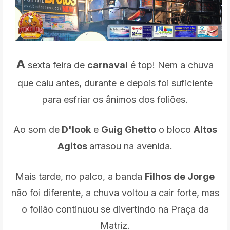
A
sexta feira de
carnaval
é top! Nem a chuva
que caiu antes, durante e depois foi suficiente
para esfriar os ânimos dos foliões.
Ao som de
D'look
e
Guig Ghetto
o bloco
Altos
Agitos
arrasou na avenida.
Mais tarde, no palco, a banda
Filhos de Jorge
não foi diferente, a chuva voltou a cair forte, mas
o folião continuou se divertindo na Praça da
Matriz.