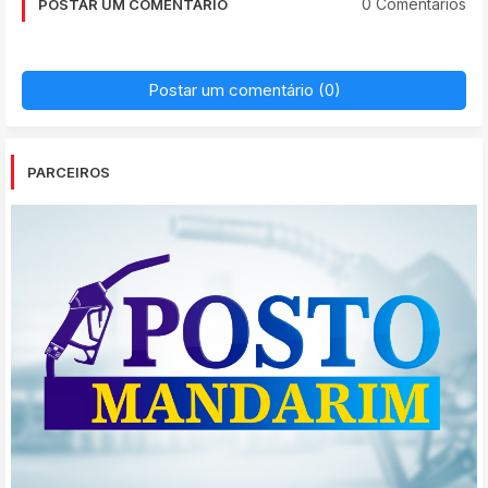
0 Comentários
POSTAR UM COMENTÁRIO
Postar um comentário (0)
PARCEIROS