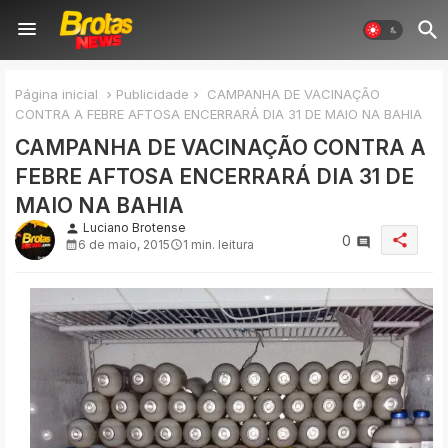
Página inicial
Publicidade
CAMPANHA DE VACINAÇÃO
CONTRA A FEBRE AFTOSA ENCERRARÁ DIA 31 DE MAIO NA BAHIA
CAMPANHA DE VACINAÇÃO CONTRA A
FEBRE AFTOSA ENCERRARÁ DIA 31 DE
MAIO NA BAHIA
Luciano Brotense
person
share
0
6 de maio, 2015
1 min. leitura