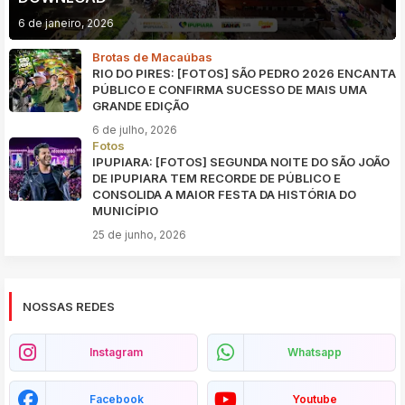
6 de janeiro, 2026
Brotas de Macaúbas
RIO DO PIRES: [FOTOS] SÃO PEDRO 2026 ENCANTA
PÚBLICO E CONFIRMA SUCESSO DE MAIS UMA
GRANDE EDIÇÃO
6 de julho, 2026
Fotos
IPUPIARA: [FOTOS] SEGUNDA NOITE DO SÃO JOÃO
DE IPUPIARA TEM RECORDE DE PÚBLICO E
CONSOLIDA A MAIOR FESTA DA HISTÓRIA DO
MUNICÍPIO
25 de junho, 2026
NOSSAS REDES
Instagram
Whatsapp
Facebook
Youtube