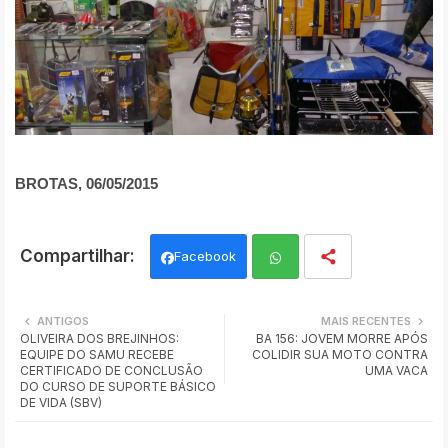
BROTAS, 06/05/2015
Facebook
Wh
ANTIGOS
MAIS RECENTES
OLIVEIRA DOS BREJINHOS:
BA 156: JOVEM MORRE APÓS
ats
EQUIPE DO SAMU RECEBE
COLIDIR SUA MOTO CONTRA
CERTIFICADO DE CONCLUSÃO
UMA VACA
app
DO CURSO DE SUPORTE BÁSICO
DE VIDA (SBV)