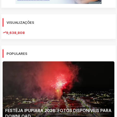
VISUALIZAÇÕES
9,638,808
POPULARES
FESTEJA IPUPIARA 2026: FOTOS DISPONÍVEIS PARA
DOWNLOAD