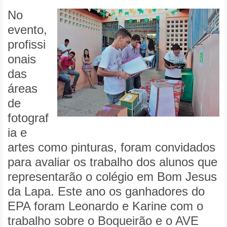
No
evento,
profissi
onais
das
áreas
de
fotograf
ia e
artes como pinturas, foram convidados
para avaliar os trabalho dos alunos que
representarão o colégio em Bom Jesus
da Lapa. Este ano os ganhadores do
EPA foram Leonardo e Karine com o
trabalho sobre o Boqueirão e o AVE