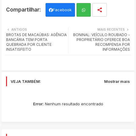
Facebook
Wh
ANTIGOS
MAIS RECENTES
BROTAS DE MACAÚBAS: AGÊNCIA
BONINAL: VEÍCULO ROUBADO -
ats
BANCÁRIA TEM PORTA
PROPRIETÁRIO OFERECE BOA
QUEBRADA POR CLIENTE
RECOMPENSA POR
app
INSATISFEITO
INFORMAÇÕES
VEJA TAMBÉM:
Mostrar mais
Error:
Nenhum resultado encontrado