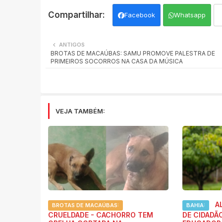
Facebook
Whatsapp
ANTIGOS
BROTAS DE MACAÚBAS: SAMU PROMOVE PALESTRA DE
PRIMEIROS SOCORROS NA CASA DA MÚSICA
VEJA TAMBÉM:
AL
BROTAS DE MACAÚBAS:
BAHIA:
CRUELDADE - CACHORRO TEM
DE CIDADÃ