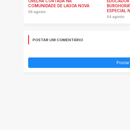
ORELHA CORTADA NA
EDUCADOR 
COMUNIDADE DE LAGOA NOVA
BURGHGRA
ESPECIAL 
06 agosto
04 agosto
POSTAR UM COMENTÁRIO
Postar