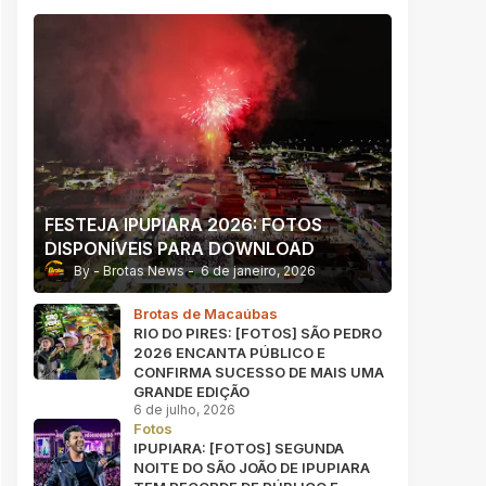
FESTEJA IPUPIARA 2026: FOTOS
DISPONÍVEIS PARA DOWNLOAD
Brotas News
6 de janeiro, 2026
Brotas de Macaúbas
RIO DO PIRES: [FOTOS] SÃO PEDRO
2026 ENCANTA PÚBLICO E
CONFIRMA SUCESSO DE MAIS UMA
GRANDE EDIÇÃO
6 de julho, 2026
Fotos
IPUPIARA: [FOTOS] SEGUNDA
NOITE DO SÃO JOÃO DE IPUPIARA