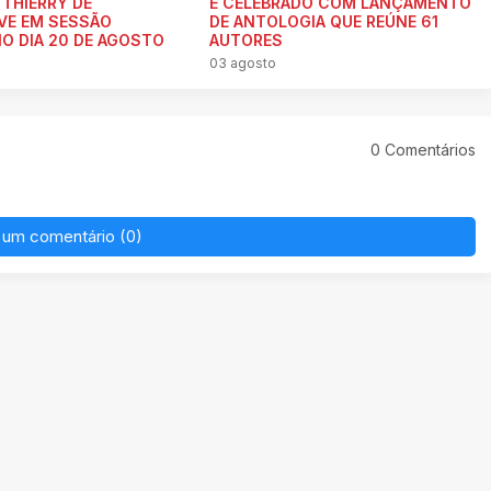
THIERRY DE
É CELEBRADO COM LANÇAMENTO
VE EM SESSÃO
DE ANTOLOGIA QUE REÚNE 61
NO DIA 20 DE AGOSTO
AUTORES
03 agosto
0 Comentários
 um comentário (0)