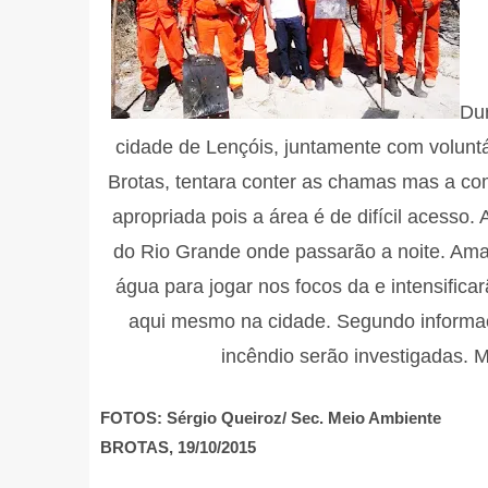
Dur
cidade de Lençóis, juntamente com voluntá
Brotas, tentara conter as chamas mas a co
apropriada pois a área é de difícil acesso
do Rio Grande onde passarão a noite. Ama
água para jogar nos focos da e intensific
aqui mesmo na cidade. Segundo informaç
incêndio serão investigadas. 
FOTOS: Sérgio Queiroz/ Sec. Meio Ambiente
BROTAS, 19/10/2015