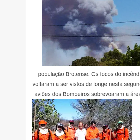
população Brotense. Os focos do incêndi
voltaram a ser vistos de longe nesta segun
aviões dos Bombeiros sobrevoaram a área