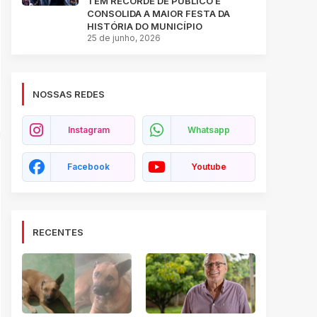
TEM RECORDE DE PÚBLICO E
CONSOLIDA A MAIOR FESTA DA
HISTÓRIA DO MUNICÍPIO
25 de junho, 2026
NOSSAS REDES
Instagram
Whatsapp
Facebook
Youtube
RECENTES