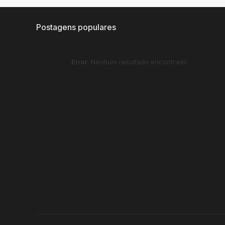
Postagens populares
Error:
Nenhum resultado encontrado