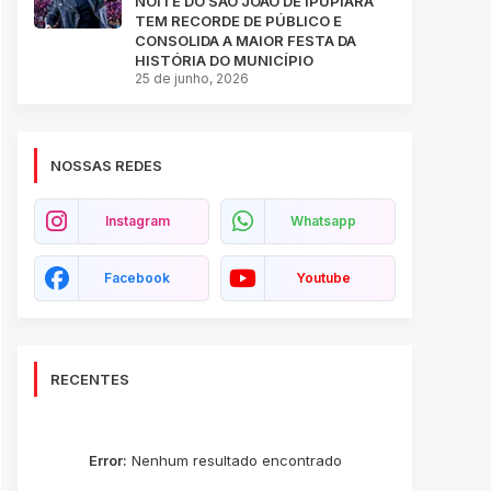
NOITE DO SÃO JOÃO DE IPUPIARA
TEM RECORDE DE PÚBLICO E
CONSOLIDA A MAIOR FESTA DA
HISTÓRIA DO MUNICÍPIO
25 de junho, 2026
NOSSAS REDES
Instagram
Whatsapp
Facebook
Youtube
RECENTES
Error:
Nenhum resultado encontrado