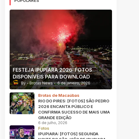
POPULARES
FESTEJA IPUPIARA 2026: FOTOS
DISPONÍVEIS PARA DOWNLOAD
Brotas News
6 de janeiro, 2026
Brotas de Macaúbas
RIO DO PIRES: [FOTOS] SÃO PEDRO
2026 ENCANTA PÚBLICO E
CONFIRMA SUCESSO DE MAIS UMA
GRANDE EDIÇÃO
6 de julho, 2026
Fotos
IPUPIARA: [FOTOS] SEGUNDA