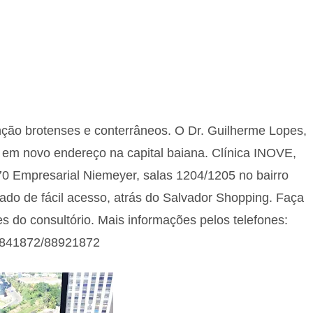
ção brotenses e conterrâneos. O Dr. Guilherme Lopes,
 em novo endereço na capital baiana. Clínica INOVE,
0 Empresarial Niemeyer, salas 1204/1205 no bairro
do de fácil acesso, atrás do Salvador Shopping. Faça
s do consultório. Mais informações pelos telefones:
4841872/88921872