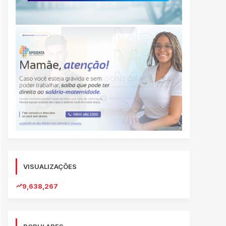
VISUALIZAÇÕES
9,638,267