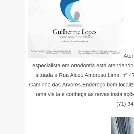
Aten
especialista em ortodontia está atendendo
situada à Rua Alceu Amoroso Lima, nº 47
Caminho das Árvores.Endereço bem localiza
uma visita e conheça as novas instalaçõe
(71) 3