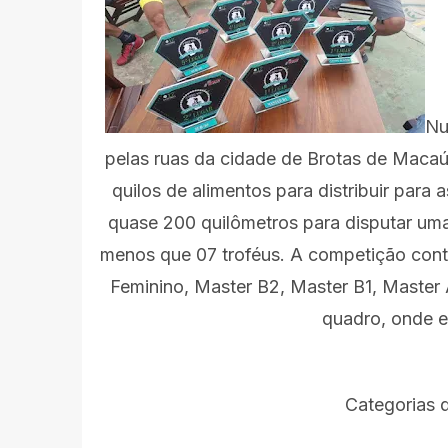
Nu
pelas ruas da cidade de Brotas de Macaú
quilos de alimentos para distribuir para 
quase 200 quilômetros para disputar uma
menos que 07 troféus. A competição con
Feminino,
Master B2,
Master B1,
Master
quadro, onde e
Categorias q