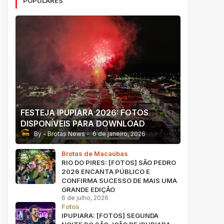
POPULARES
FESTEJA IPUPIARA 2026: FOTOS
DISPONÍVEIS PARA DOWNLOAD
Brotas News
6 de janeiro, 2026
Brotas de Macaúbas
RIO DO PIRES: [FOTOS] SÃO PEDRO
2026 ENCANTA PÚBLICO E
CONFIRMA SUCESSO DE MAIS UMA
GRANDE EDIÇÃO
6 de julho, 2026
Fotos
IPUPIARA: [FOTOS] SEGUNDA