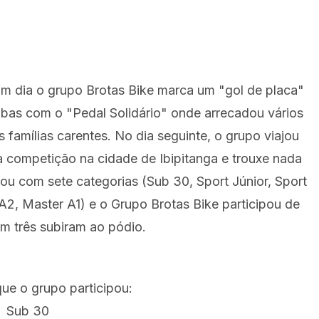
m dia o grupo Brotas Bike marca um "gol de placa"
bas com o "Pedal Solidário" onde arrecadou vários
as famílias carentes. No dia seguinte, o grupo viajou
 competição na cidade de Ibipitanga e trouxe nada
tou com sete categorias
(Sub 30,
Sport Júnior,
Sport
 A2,
Master A1)
e o Grupo Brotas Bike participou de
m três subiram ao pódio.
ue o grupo participou:
Sub 30