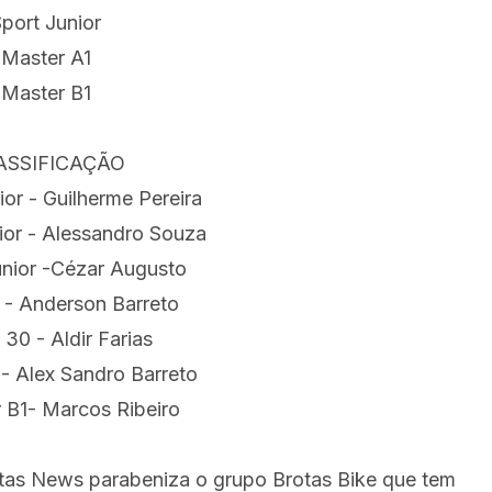
port Junior
Master A1
Master B1
ASSIFICAÇÃO
ior - Guilherme Pereira
ior - Alessandro Souza
únior -Cézar Augusto
 - Anderson Barreto
 30 - Aldir Farias
1- Alex Sandro Barreto
 B1- Marcos Ribeiro
tas News parabeniza o grupo Brotas Bike que tem