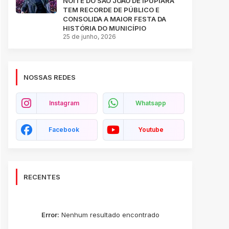
NOITE DO SÃO JOÃO DE IPUPIARA
TEM RECORDE DE PÚBLICO E
CONSOLIDA A MAIOR FESTA DA
HISTÓRIA DO MUNICÍPIO
25 de junho, 2026
NOSSAS REDES
Instagram
Whatsapp
Facebook
Youtube
RECENTES
Error:
Nenhum resultado encontrado