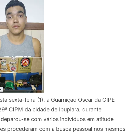
ta sexta-feira (1), a Guarnição Oscar da CIPE
9ª CIPM da cidade de Ipupiara, durante
 deparou-se com vários indivíduos em atitude
ções procederam com a busca pessoal nos mesmos.