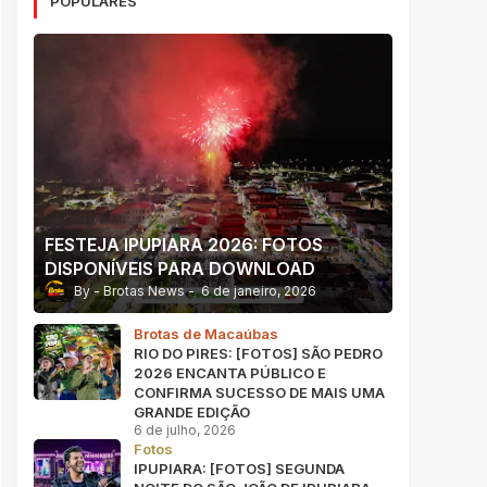
POPULARES
FESTEJA IPUPIARA 2026: FOTOS
DISPONÍVEIS PARA DOWNLOAD
Brotas News
6 de janeiro, 2026
Brotas de Macaúbas
RIO DO PIRES: [FOTOS] SÃO PEDRO
2026 ENCANTA PÚBLICO E
CONFIRMA SUCESSO DE MAIS UMA
GRANDE EDIÇÃO
6 de julho, 2026
Fotos
IPUPIARA: [FOTOS] SEGUNDA