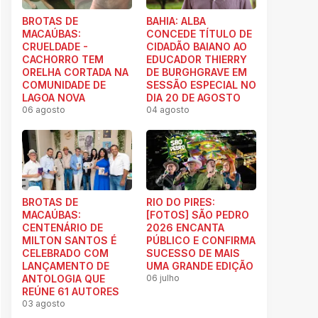
BROTAS DE
BAHIA: ALBA
MACAÚBAS:
CONCEDE TÍTULO DE
CRUELDADE -
CIDADÃO BAIANO AO
CACHORRO TEM
EDUCADOR THIERRY
ORELHA CORTADA NA
DE BURGHGRAVE EM
COMUNIDADE DE
SESSÃO ESPECIAL NO
LAGOA NOVA
DIA 20 DE AGOSTO
06 agosto
04 agosto
BROTAS DE
RIO DO PIRES:
MACAÚBAS:
[FOTOS] SÃO PEDRO
CENTENÁRIO DE
2026 ENCANTA
MILTON SANTOS É
PÚBLICO E CONFIRMA
CELEBRADO COM
SUCESSO DE MAIS
LANÇAMENTO DE
UMA GRANDE EDIÇÃO
ANTOLOGIA QUE
06 julho
REÚNE 61 AUTORES
03 agosto