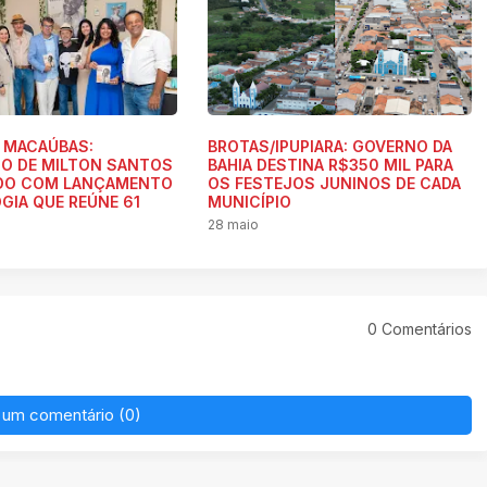
 MACAÚBAS:
BROTAS/IPUPIARA: GOVERNO DA
O DE MILTON SANTOS
BAHIA DESTINA R$350 MIL PARA
ADO COM LANÇAMENTO
OS FESTEJOS JUNINOS DE CADA
GIA QUE REÚNE 61
MUNICÍPIO
28 maio
0 Comentários
 um comentário (0)