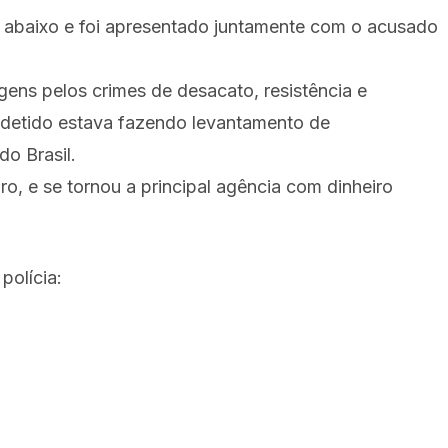
o abaixo e foi apresentado juntamente com o acusado
gens pelos crimes de desacato, resistência e
detido estava fazendo levantamento de
o Brasil.
o, e se tornou a principal agência com dinheiro
polícia: