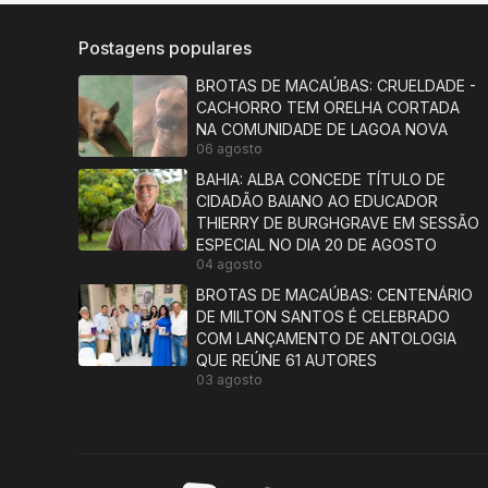
Postagens populares
BROTAS DE MACAÚBAS: CRUELDADE -
CACHORRO TEM ORELHA CORTADA
NA COMUNIDADE DE LAGOA NOVA
06 agosto
BAHIA: ALBA CONCEDE TÍTULO DE
CIDADÃO BAIANO AO EDUCADOR
THIERRY DE BURGHGRAVE EM SESSÃO
ESPECIAL NO DIA 20 DE AGOSTO
04 agosto
BROTAS DE MACAÚBAS: CENTENÁRIO
DE MILTON SANTOS É CELEBRADO
COM LANÇAMENTO DE ANTOLOGIA
QUE REÚNE 61 AUTORES
03 agosto