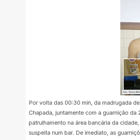
Por volta das 00:30 min, da madrugada des
Chapada, juntamente com a guarnição da 2
patrulhamento na área bancária da cidade,
suspeita num bar. De imediato, as guarni