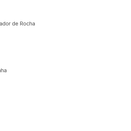
urador de Rocha
nha