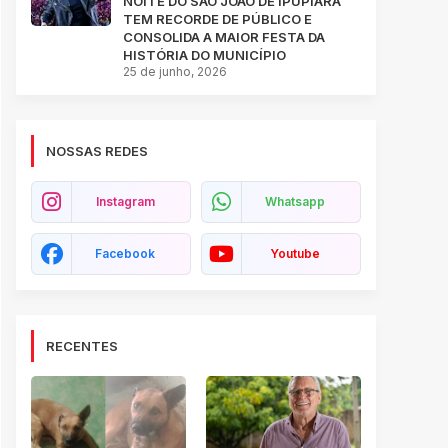
NOITE DO SÃO JOÃO DE IPUPIARA
TEM RECORDE DE PÚBLICO E
CONSOLIDA A MAIOR FESTA DA
HISTÓRIA DO MUNICÍPIO
25 de junho, 2026
NOSSAS REDES
Instagram
Whatsapp
Facebook
Youtube
RECENTES