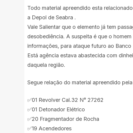
Todo material apreendido esta relacionad
a Depol de Seabra .
Vale Salientar que o elemento já tem passa
desobediência.
A suspeita é que o homem 
informações, para ataque futuro ao Banco d
Está agência estava abastecida com dinheir
daquela região.
Segue relação do material apreendido pela 
✅01 Revolver Cal.32 N° 27262
✅01 Detonador Elétrico
✅20 Fragmentador de Rocha
✅19 Acendedores