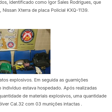
dos, identificado como Igor Sales Rodrigues, que
 Nissan Xterra de placa Policial KXQ-1139.
efatos explosivos. Em seguida as guarnições
o indivíduo estava hospedado. Após realizadas
quantidade de materiais explosivos, uma quantidade
lver Cal.32 com 03 munições intactas .