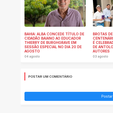
BAHIA: ALBA CONCEDE TÍTULO DE
BROTAS DE
CIDADÃO BAIANO AO EDUCADOR
CENTENÁRI
THIERRY DE BURGHGRAVE EM
É CELEBR
SESSÃO ESPECIAL NO DIA 20 DE
DE ANTOLO
AGOSTO
AUTORES
04 agosto
03 agosto
POSTAR UM COMENTÁRIO
Postar