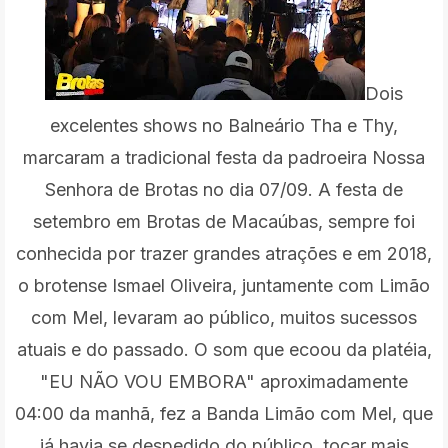
Dois
excelentes shows no Balneário Tha e Thy,
marcaram a tradicional festa da padroeira Nossa
Senhora de Brotas no dia 07/09. A festa de
setembro em Brotas de Macaúbas, sempre foi
conhecida por trazer grandes atrações e em 2018,
o brotense Ismael Oliveira, juntamente com Limão
com Mel, levaram ao público, muitos sucessos
atuais e do passado. O som que ecoou da platéia,
"EU NÃO VOU EMBORA" aproximadamente
04:00 da manhã, fez a Banda Limão com Mel, que
já havia se despedido do público, tocar mais