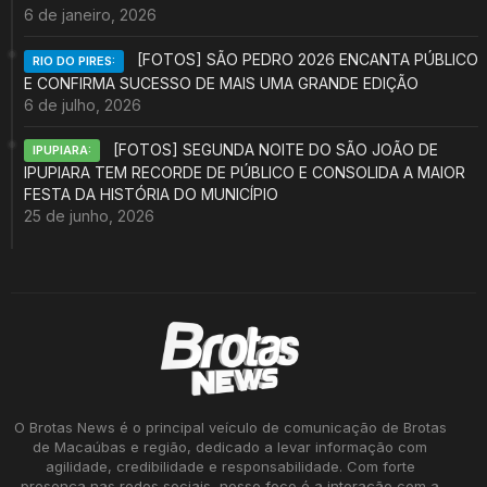
6 de janeiro, 2026
[FOTOS] SÃO PEDRO 2026 ENCANTA PÚBLICO
RIO DO PIRES:
E CONFIRMA SUCESSO DE MAIS UMA GRANDE EDIÇÃO
6 de julho, 2026
[FOTOS] SEGUNDA NOITE DO SÃO JOÃO DE
IPUPIARA:
IPUPIARA TEM RECORDE DE PÚBLICO E CONSOLIDA A MAIOR
FESTA DA HISTÓRIA DO MUNICÍPIO
25 de junho, 2026
O Brotas News é o principal veículo de comunicação de Brotas
de Macaúbas e região, dedicado a levar informação com
agilidade, credibilidade e responsabilidade. Com forte
presença nas redes sociais, nosso foco é a interação com a