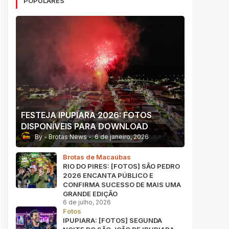
POPULARES
FESTEJA IPUPIARA 2026: FOTOS
DISPONÍVEIS PARA DOWNLOAD
Brotas News
6 de janeiro, 2026
Brotas de Macaúbas
RIO DO PIRES: [FOTOS] SÃO PEDRO
2026 ENCANTA PÚBLICO E
CONFIRMA SUCESSO DE MAIS UMA
GRANDE EDIÇÃO
6 de julho, 2026
Fotos
IPUPIARA: [FOTOS] SEGUNDA