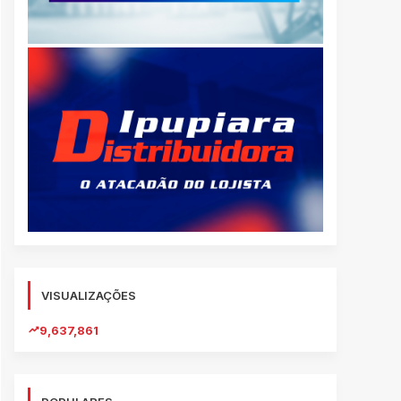
VISUALIZAÇÕES
9,637,861