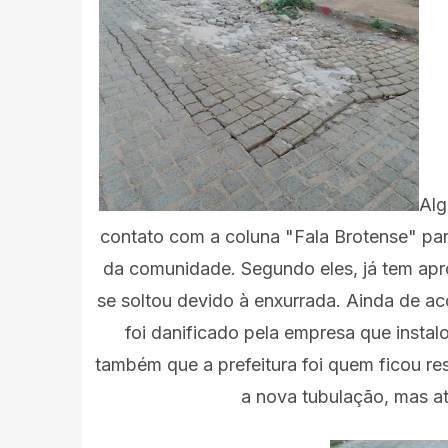
Alg
contato com a coluna "Fala Brotense" par
da comunidade. Segundo eles, já tem ap
se soltou devido à enxurrada. Ainda de 
foi danificado pela empresa que insta
também que a prefeitura foi quem ficou res
a nova tubulação, mas até