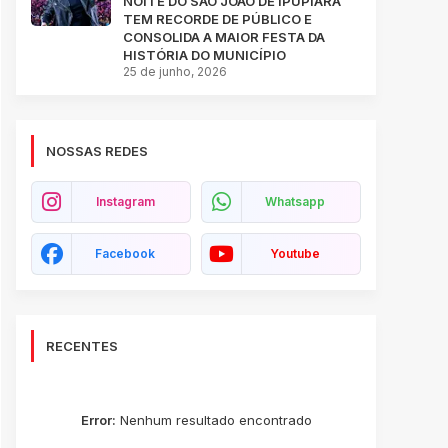
NOITE DO SÃO JOÃO DE IPUPIARA
TEM RECORDE DE PÚBLICO E
CONSOLIDA A MAIOR FESTA DA
HISTÓRIA DO MUNICÍPIO
25 de junho, 2026
NOSSAS REDES
Instagram
Whatsapp
Facebook
Youtube
RECENTES
Error:
Nenhum resultado encontrado