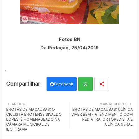
Fotos BN
Da Redação, 25/04/2019
.
Facebook
Wh
ANTIGOS
MAIS RECENTES
BROTAS DE MACAÚBAS: O
BROTAS DE MACAÚBAS: CLÍNICA
ats
CICLISTA BROTENSE SIVALDO
VIVER BEM - ATENDIMENTO COM
LOPES, É HOMENAGEADO NA
PEDIATRA, ORTOPEDISTA E
app
CÂMARA MUNICIPAL DE
CLÍNICA GERAL
IBOTIRAMA