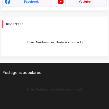
Facebook
Youtube
RECENTES
Error:
Nenhum resultado encontrado
Postagens populares
Error:
Nenhum resultado encontrado