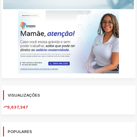
VISUALIZAÇÕES
9,637,347
POPULARES