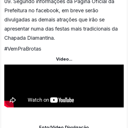
09. Segundo informações da Página Oficial da
Prefeitura no facebook, em breve serão
divulgadas as demais atrações que irão se
apresentar numa das festas mais tradicionais da
Chapada Diamantina.
#
VemPraBrotas
Vídeo...
Foto/Vídeo Divulgação