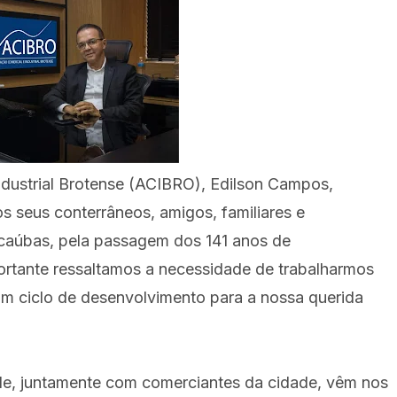
ndustrial Brotense (ACIBRO), Edilson Campos,
os seus conterrâneos, amigos, familiares e
caúbas, pela passagem dos 141 anos de
ortante ressaltamos a necessidade de trabalharmos
um ciclo de desenvolvimento para a nossa querida
ele, juntamente com comerciantes da cidade, vêm nos