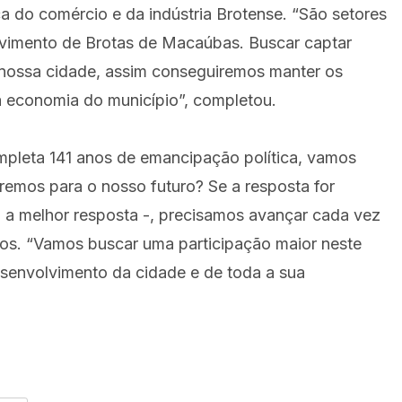
a do comércio e da indústria Brotense. “São setores
vimento de Brotas de Macaúbas. Buscar captar
nossa cidade, assim conseguiremos manter os
 a economia do município”, completou.
leta 141 anos de emancipação política, vamos
eremos para o nosso futuro? Se a resposta for
a a melhor resposta -, precisamos avançar cada vez
pos. “Vamos buscar uma participação maior neste
esenvolvimento da cidade e de toda a sua