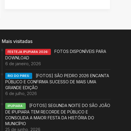
Mais visitadas
FOTOS DISPONÍVEIS PARA
FESTEJA IPUPIARA 2026:
DOWNLOAD
6 de janeiro, 2026
[FOTOS] SÃO PEDRO 2026 ENCANTA
RIO DO PIRES:
PÚBLICO E CONFIRMA SUCESSO DE MAIS UMA
GRANDE EDIÇÃO
6 de julho, 2026
[FOTOS] SEGUNDA NOITE DO SÃO JOÃO
IPUPIARA:
DE IPUPIARA TEM RECORDE DE PÚBLICO E
CONSOLIDA A MAIOR FESTA DA HISTÓRIA DO
MUNICÍPIO
25 de junho, 2026