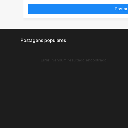
Postar
Postagens populares
Error:
Nenhum resultado encontrado