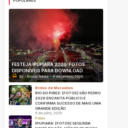
POPULARES
FESTEJA IPUPIARA 2026: FOTOS
DISPONÍVEIS PARA DOWNLOAD
Brotas News
6 de janeiro, 2026
Brotas de Macaúbas
RIO DO PIRES: [FOTOS] SÃO PEDRO
2026 ENCANTA PÚBLICO E
CONFIRMA SUCESSO DE MAIS UMA
GRANDE EDIÇÃO
6 de julho, 2026
Fotos
IPUPIARA: [FOTOS] SEGUNDA