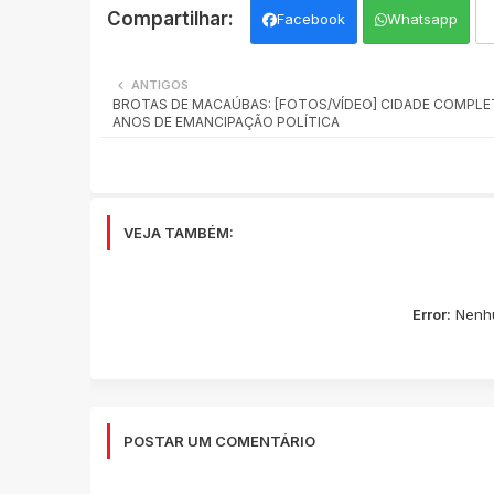
Facebook
Whatsapp
ANTIGOS
BROTAS DE MACAÚBAS: [FOTOS/VÍDEO] CIDADE COMPLET
ANOS DE EMANCIPAÇÃO POLÍTICA
VEJA TAMBÉM:
Error:
Nenhu
POSTAR UM COMENTÁRIO