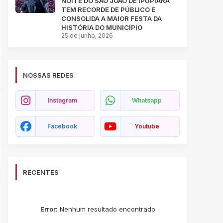
NOITE DO SÃO JOÃO DE IPUPIARA
TEM RECORDE DE PÚBLICO E
CONSOLIDA A MAIOR FESTA DA
HISTÓRIA DO MUNICÍPIO
25 de junho, 2026
NOSSAS REDES
Instagram
Whatsapp
Facebook
Youtube
RECENTES
Error:
Nenhum resultado encontrado