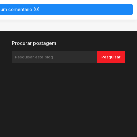
 um comentário (0)
Procurar postagem