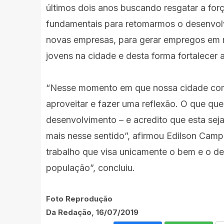
últimos dois anos buscando resgatar a forç
fundamentais para retomarmos o desenvol
novas empresas, para gerar empregos em 
jovens na cidade e desta forma fortalecer
“Nesse momento em que nossa cidade comp
aproveitar e fazer uma reflexão. O que qu
desenvolvimento – e acredito que esta sej
mais nesse sentido”, afirmou Edilson Cam
trabalho que visa unicamente o bem e o d
população”, concluiu.
Foto Reprodução
Da Redação, 16/07/2019