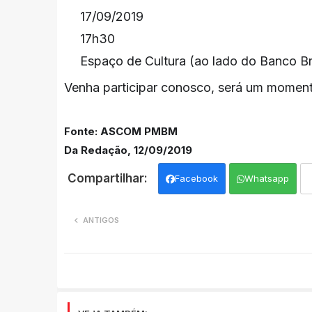
17/09/2019
🗓
17h30
⏰
Espaço de Cultura (ao lado do Banco B
📌
Venha participar conosco, será um momento
Fonte: ASCOM PMBM
Da Redação, 12/09/2019
Facebook
Whatsapp
ANTIGOS