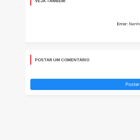
VEJA TAMBÉM:
Error:
Nenhu
POSTAR UM COMENTÁRIO
Postar