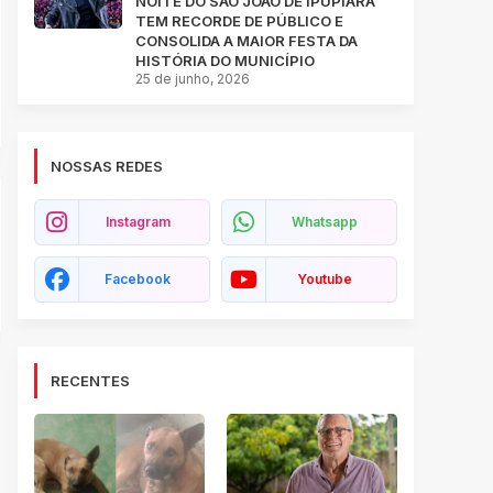
NOITE DO SÃO JOÃO DE IPUPIARA
TEM RECORDE DE PÚBLICO E
CONSOLIDA A MAIOR FESTA DA
HISTÓRIA DO MUNICÍPIO
25 de junho, 2026
NOSSAS REDES
Instagram
Whatsapp
Facebook
Youtube
RECENTES