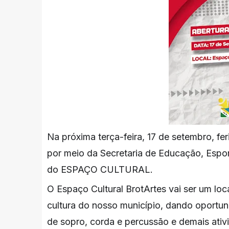
Na próxima terça-feira, 17 de setembro, fe
por meio da Secretaria de Educação, Esport
do ESPAÇO CULTURAL.
O Espaço Cultural BrotArtes vai ser um local
cultura do nosso município, dando oportun
de sopro, corda e percussão e demais ativ