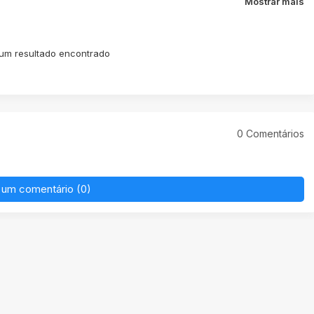
Mostrar mais
m resultado encontrado
0 Comentários
 um comentário (0)