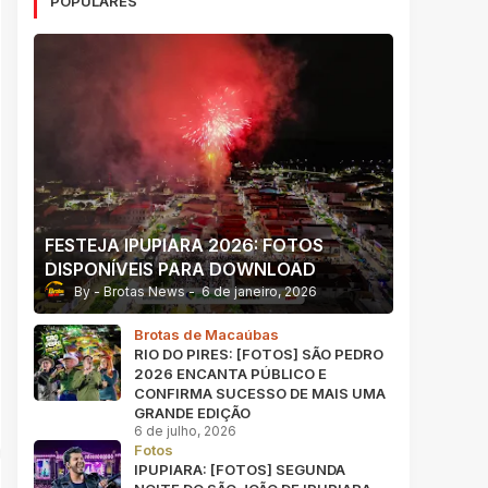
POPULARES
FESTEJA IPUPIARA 2026: FOTOS
DISPONÍVEIS PARA DOWNLOAD
Brotas News
6 de janeiro, 2026
Brotas de Macaúbas
RIO DO PIRES: [FOTOS] SÃO PEDRO
2026 ENCANTA PÚBLICO E
CONFIRMA SUCESSO DE MAIS UMA
GRANDE EDIÇÃO
6 de julho, 2026
Fotos
IPUPIARA: [FOTOS] SEGUNDA