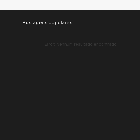
Postagens populares
Error:
Nenhum resultado encontrado