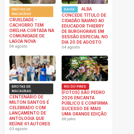
ALBA
BROTAS DE
BAHIA:
MACAÚBAS:
CONCEDE TÍTULO DE
CRUELDADE -
CIDADÃO BAIANO AO
CACHORRO TEM
EDUCADOR THIERRY
ORELHA CORTADA NA
DE BURGHGRAVE EM
COMUNIDADE DE
SESSÃO ESPECIAL NO
LAGOA NOVA
DIA 20 DE AGOSTO
06 agosto
04 agosto
BROTAS DE
RIO DO PIRES:
MACAÚBAS:
[FOTOS] SÃO PEDRO
CENTENÁRIO DE
2026 ENCANTA
MILTON SANTOS É
PÚBLICO E CONFIRMA
CELEBRADO COM
SUCESSO DE MAIS
LANÇAMENTO DE
UMA GRANDE EDIÇÃO
ANTOLOGIA QUE
06 julho
REÚNE 61 AUTORES
03 agosto