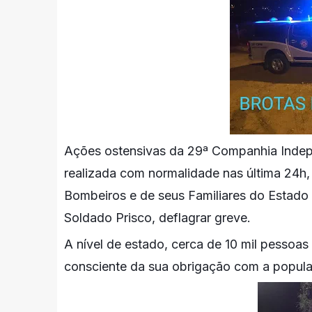
Ações ostensivas da 29ª Companhia Indepe
realizada com normalidade nas última 24h,
Bombeiros e de seus Familiares do Estado 
Soldado Prisco, deflagrar greve.
A nível de estado, cerca de 10 mil pessoa
consciente da sua obrigação com a popula