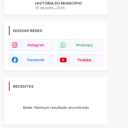
TEM RECORDE DE PÚBLICO E
CONSOLIDA A MAIOR FESTA DA
HISTÓRIA DO MUNICÍPIO
25 de junho, 2026
NOSSAS REDES
Instagram
Whatsapp
Facebook
Youtube
RECENTES
Error:
Nenhum resultado encontrado