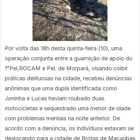
Por volta das 18h desta quinta-feira (10), uma
operação conjunta entre a guarnição de apoio do
1°Pel,ROCAM e Pel. de Morpará, visando coibir
práticas delituosas na cidade, recebeu denúncias
anônimas que uma dupla identificada como
Joninha e Lucas haviam roubado duas
motocicletas e sequestrado uma menor de idade
com problemas mentais na noite anterior. De
acordo com a denúncia, os indivíduos estavam se
deslocando para a cidade de Brotas de Macaúbas