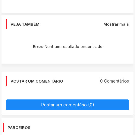
VEJA TAMBÉM:
Mostrar mais
Error:
Nenhum resultado encontrado
0 Comentários
POSTAR UM COMENTÁRIO
Postar um comentário (0)
PARCEIROS