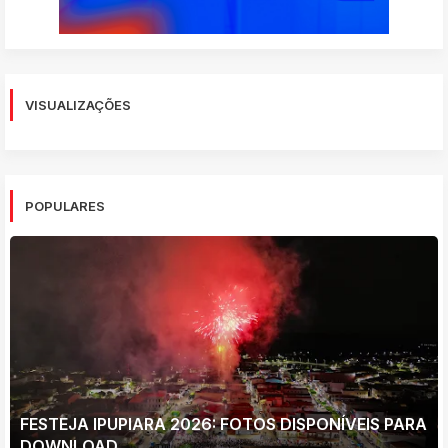
VISUALIZAÇÕES
POPULARES
FESTEJA IPUPIARA 2026: FOTOS DISPONÍVEIS PARA
DOWNLOAD