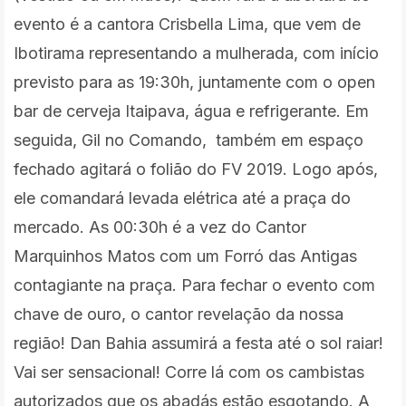
evento é a cantora Crisbella Lima, que vem de
Ibotirama representando a mulherada, com início
previsto para as 19:30h, juntamente com o open
bar de cerveja Itaipava, água e refrigerante. Em
seguida, Gil no Comando, também em espaço
fechado agitará o folião do FV 2019. Logo após,
ele comandará levada elétrica até a praça do
mercado. As 00:30h é a vez do Cantor
Marquinhos Matos com um Forró das Antigas
contagiante na praça. Para fechar o evento com
chave de ouro, o cantor revelação da nossa
região! Dan Bahia assumirá a festa até o sol raiar!
Vai ser sensacional! Corre lá com os cambistas
autorizados que os abadás estão esgotando. A