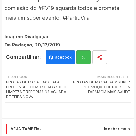
comissão do #FV19 aguarda todos e promete
mais um super evento. #PartiuVila
Imagem Divulgação
Da Redação, 20/12/2019
Facebook
Wh
ANTIGOS
MAIS RECENTES
BROTAS DE MACAÚBAS: FALA
BROTAS DE MACAÚBAS: SUPER
ats
BROTENSE - CIDADÃO AGRADECE
PROMOÇÃO DE NATAL DA
LIMPEZA E REFORMA NA AGUADA
FARMÁCIA MAIS SAÚDE
app
DE FEIRA NOVA
VEJA TAMBÉM:
Mostrar mais