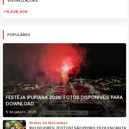
VISUALIZAÇÕES
9,638,006
POPULARES
FESTEJA IPUPIARA 2026: FOTOS DISPONÍVEIS PARA
DOWNLOAD
6 de janeiro, 2026
Brotas de Macaúbas
RIO DO PIRES: [FOTOS] SÃO PEDRO 2026 ENCANTA