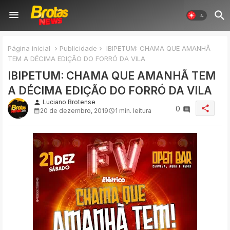
Página inicial
Publicidade
IBIPETUM: CHAMA QUE AMANHÃ
TEM A DÉCIMA EDIÇÃO DO FORRÓ DA VILA
IBIPETUM: CHAMA QUE AMANHÃ TEM
A DÉCIMA EDIÇÃO DO FORRÓ DA VILA
Luciano Brotense
person
share
0
20 de dezembro, 2019
1 min. leitura