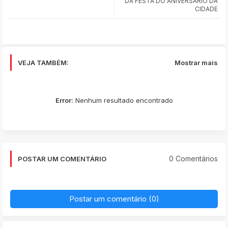
DA FESTA DO ANIVERSÁRIO DA
CIDADE
VEJA TAMBÉM:
Mostrar mais
Error:
Nenhum resultado encontrado
0 Comentários
POSTAR UM COMENTÁRIO
Postar um comentário (0)