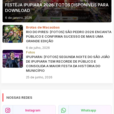
FESTEJA IPUPIARA 2026: FOTOS DISPONÍVEIS PARA
DOWNLOAD
6 de janeiro, 2026
Brotas de Macaúbas
RIO DO PIRES: [FOTOS] SÃO PEDRO 2026 ENCANTA
PÚBLICO E CONFIRMA SUCESSO DE MAIS UMA
GRANDE EDIÇÃO
6 de julho, 2026
Fotos
IPUPIARA: [FOTOS] SEGUNDA NOITE DO SÃO JOÃO
DE IPUPIARA TEM RECORDE DE PÚBLICO E
CONSOLIDA A MAIOR FESTA DA HISTÓRIA DO
MUNICÍPIO
25 de junho, 2026
NOSSAS REDES
Instagram
Whatsapp