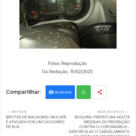
Fotos Reprodução
Da Redação, 15/02/2020
Facebook
Wh
ANTIGOS
MAIS RECENTES
BROTAS DE MACAÚBAS: MULHER
BOQUIRA: PREFEITURA ADOTA
ats
É ATACADA POR UM CACHORRO
MEDIDAS DE PREVENÇÃO
DE RUA
CONTRA O CORONAVÍRUS -
app
DENTRE ELAS O CANCELAMENTO