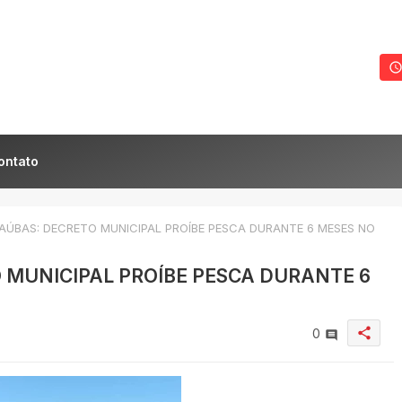
ontato
ÚBAS: DECRETO MUNICIPAL PROÍBE PESCA DURANTE 6 MESES NO
 MUNICIPAL PROÍBE PESCA DURANTE 6
share
0