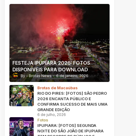
FESTEJA IPUPIARA 2026: FOTOS
DISPONÍVEIS PARA DOWNLOAD
Brotas News
6 de janeiro, 2026
Brotas de Macaúbas
RIO DO PIRES: [FOTOS] SÃO PEDRO
2026 ENCANTA PÚBLICO E
CONFIRMA SUCESSO DE MAIS UMA
GRANDE EDIÇÃO
6 de julho, 2026
Fotos
IPUPIARA: [FOTOS] SEGUNDA
NOITE DO SÃO JOÃO DE IPUPIARA