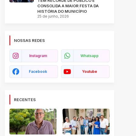
TEM RECORDE DE PÚBLICO E
CONSOLIDA A MAIOR FESTA DA
HISTÓRIA DO MUNICÍPIO
25 de junho, 2026
NOSSAS REDES
Instagram
Whatsapp
Facebook
Youtube
RECENTES