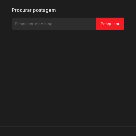
Procurar postagem