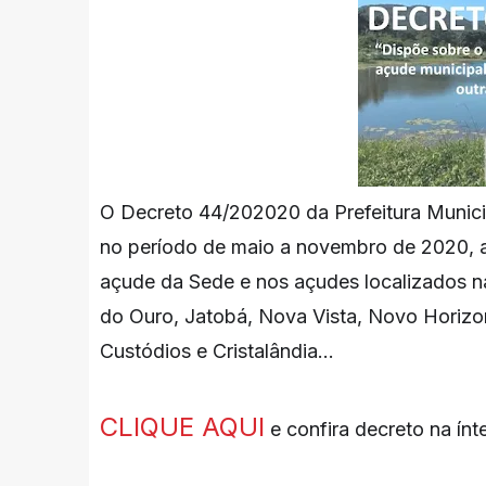
O Decreto 44/202020 da Prefeitura Munici
no período de maio a novembro de 2020, a
açude da Sede e nos açudes localizados n
do Ouro, Jatobá, Nova Vista, Novo Horizo
Custódios e Cristalândia...
CLIQUE AQUI
e confira decreto na ínt