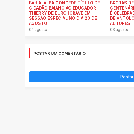
BAHIA: ALBA CONCEDE TÍTULO DE
BROTAS DE
CIDADÃO BAIANO AO EDUCADOR
CENTENÁRI
THIERRY DE BURGHGRAVE EM
É CELEBR
SESSÃO ESPECIAL NO DIA 20 DE
DE ANTOLO
AGOSTO
AUTORES
04 agosto
03 agosto
POSTAR UM COMENTÁRIO
Postar