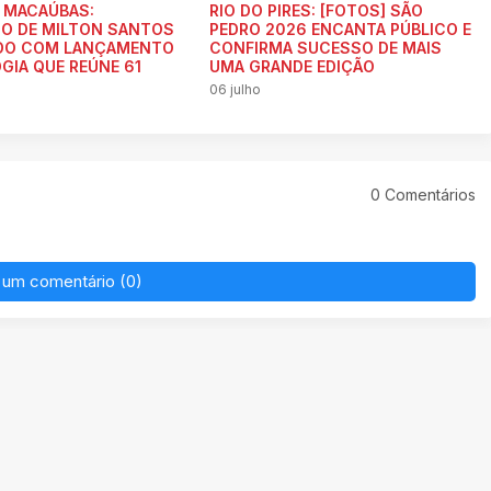
 MACAÚBAS:
RIO DO PIRES: [FOTOS] SÃO
O DE MILTON SANTOS
PEDRO 2026 ENCANTA PÚBLICO E
ADO COM LANÇAMENTO
CONFIRMA SUCESSO DE MAIS
GIA QUE REÚNE 61
UMA GRANDE EDIÇÃO
06 julho
0 Comentários
 um comentário (0)