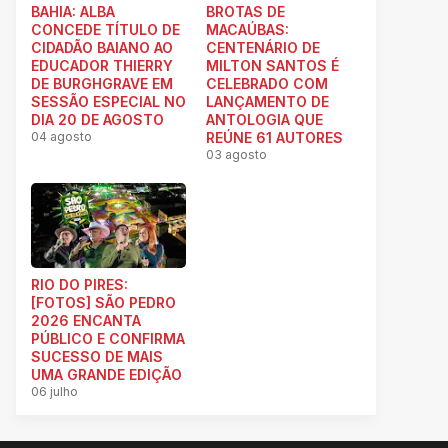
BAHIA: ALBA
BROTAS DE
CONCEDE TÍTULO DE
MACAÚBAS:
CIDADÃO BAIANO AO
CENTENÁRIO DE
EDUCADOR THIERRY
MILTON SANTOS É
DE BURGHGRAVE EM
CELEBRADO COM
SESSÃO ESPECIAL NO
LANÇAMENTO DE
DIA 20 DE AGOSTO
ANTOLOGIA QUE
04 agosto
REÚNE 61 AUTORES
03 agosto
RIO DO PIRES:
[FOTOS] SÃO PEDRO
2026 ENCANTA
PÚBLICO E CONFIRMA
SUCESSO DE MAIS
UMA GRANDE EDIÇÃO
06 julho