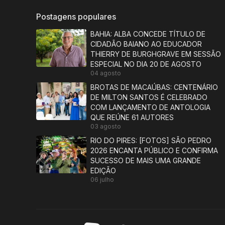
Postagens populares
BAHIA: ALBA CONCEDE TÍTULO DE
CIDADÃO BAIANO AO EDUCADOR
THIERRY DE BURGHGRAVE EM SESSÃO
ESPECIAL NO DIA 20 DE AGOSTO
04 agosto
BROTAS DE MACAÚBAS: CENTENÁRIO
DE MILTON SANTOS É CELEBRADO
COM LANÇAMENTO DE ANTOLOGIA
QUE REÚNE 61 AUTORES
03 agosto
RIO DO PIRES: [FOTOS] SÃO PEDRO
2026 ENCANTA PÚBLICO E CONFIRMA
SUCESSO DE MAIS UMA GRANDE
EDIÇÃO
06 julho