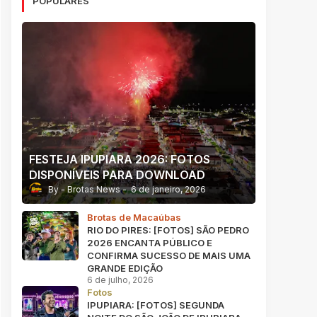
POPULARES
FESTEJA IPUPIARA 2026: FOTOS
DISPONÍVEIS PARA DOWNLOAD
Brotas News
6 de janeiro, 2026
Brotas de Macaúbas
RIO DO PIRES: [FOTOS] SÃO PEDRO
2026 ENCANTA PÚBLICO E
CONFIRMA SUCESSO DE MAIS UMA
GRANDE EDIÇÃO
6 de julho, 2026
Fotos
IPUPIARA: [FOTOS] SEGUNDA