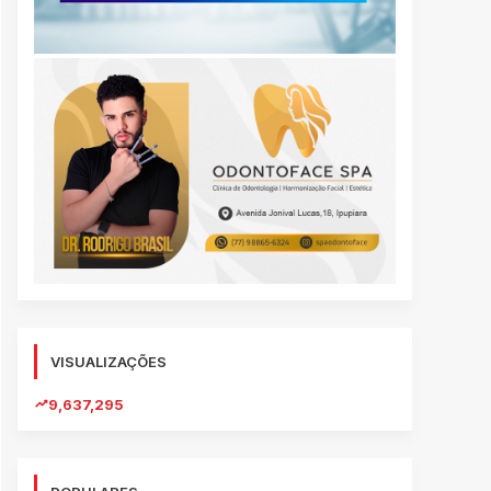
VISUALIZAÇÕES
9,637,295