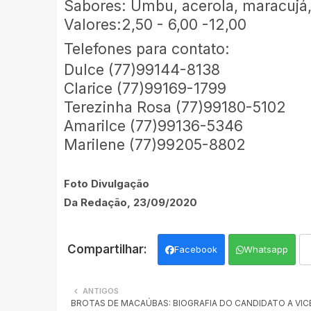
Sabores: Umbu, acerola, maracujá,
Valores:2,50 - 6,00 -12,00
Telefones para contato:
Dulce (77)99144-8138
Clarice (77)99169-1799
Terezinha Rosa (77)99180-5102
Amarilce (77)99136-5346
Marilene (77)99205-8802
Foto Divulgação
Da Redação, 23/09/2020
Facebook
Whatsapp
ANTIGOS
BROTAS DE MACAÚBAS: BIOGRAFIA DO CANDIDATO A VIC