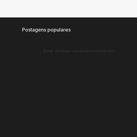
Postagens populares
Error:
Nenhum resultado encontrado