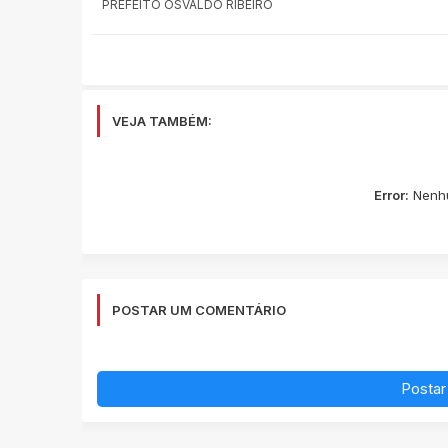
PREFEITO OSVALDO RIBEIRO
VEJA TAMBÉM:
Error:
Nenhu
POSTAR UM COMENTÁRIO
Postar