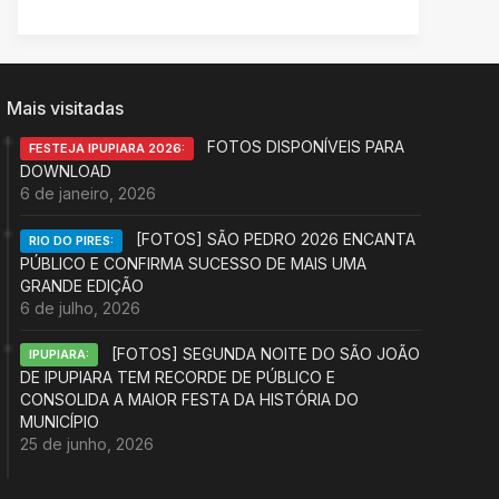
Mais visitadas
FOTOS DISPONÍVEIS PARA
FESTEJA IPUPIARA 2026:
DOWNLOAD
6 de janeiro, 2026
[FOTOS] SÃO PEDRO 2026 ENCANTA
RIO DO PIRES:
PÚBLICO E CONFIRMA SUCESSO DE MAIS UMA
GRANDE EDIÇÃO
6 de julho, 2026
[FOTOS] SEGUNDA NOITE DO SÃO JOÃO
IPUPIARA:
DE IPUPIARA TEM RECORDE DE PÚBLICO E
CONSOLIDA A MAIOR FESTA DA HISTÓRIA DO
MUNICÍPIO
25 de junho, 2026