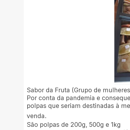
Sabor da Fruta (Grupo de mulhere
Por conta da pandemia e consequen
polpas que seriam destinadas à me
venda.
São polpas de 200g, 500g e 1kg