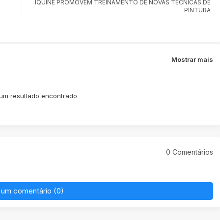
IQUINE PROMOVEM TREINAMENTO DE NOVAS TÉCNICAS DE
PINTURA
Mostrar mais
m resultado encontrado
0 Comentários
 um comentário (0)