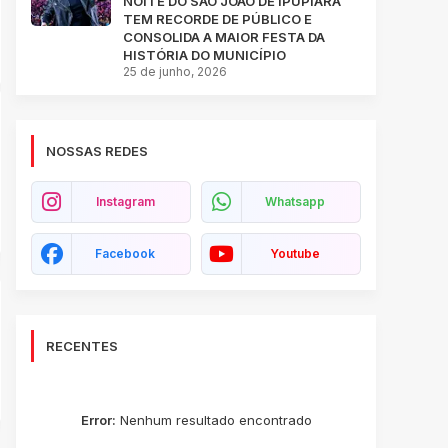
NOITE DO SÃO JOÃO DE IPUPIARA
TEM RECORDE DE PÚBLICO E
CONSOLIDA A MAIOR FESTA DA
HISTÓRIA DO MUNICÍPIO
25 de junho, 2026
NOSSAS REDES
Instagram
Whatsapp
Facebook
Youtube
RECENTES
Error:
Nenhum resultado encontrado