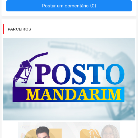
Postar um comentário (0)
PARCEIROS