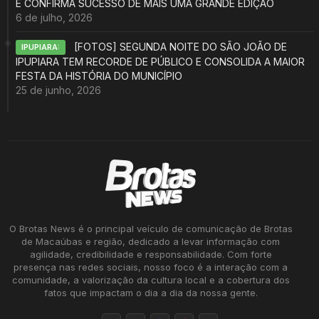
E CONFIRMA SUCESSO DE MAIS UMA GRANDE EDIÇÃO
6 de julho, 2026
[FOTOS] SEGUNDA NOITE DO SÃO JOÃO DE
IPUPIARA:
IPUPIARA TEM RECORDE DE PÚBLICO E CONSOLIDA A MAIOR
FESTA DA HISTÓRIA DO MUNICÍPIO
25 de junho, 2026
O Brotas News é o principal veículo de comunicação de Brotas
de Macaúbas e região, dedicado a levar informação com
agilidade, credibilidade e responsabilidade. Com forte
presença nas redes sociais, nosso foco é a interação com a
comunidade, a valorização da cultura local e a cobertura dos
fatos que impactam o dia a dia da nossa gente.