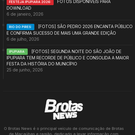
FOTOS DISPONÍVEIS PARA
FESTEJA IPUPIARA 2026:
DOWNLOAD
6 de janeiro, 2026
[FOTOS] SÃO PEDRO 2026 ENCANTA PÚBLICO
RIO DO PIRES:
E CONFIRMA SUCESSO DE MAIS UMA GRANDE EDIÇÃO
6 de julho, 2026
[FOTOS] SEGUNDA NOITE DO SÃO JOÃO DE
IPUPIARA:
IPUPIARA TEM RECORDE DE PÚBLICO E CONSOLIDA A MAIOR
FESTA DA HISTÓRIA DO MUNICÍPIO
25 de junho, 2026
O Brotas News é o principal veículo de comunicação de Brotas
de Macaúbas e região, dedicado a levar informação com