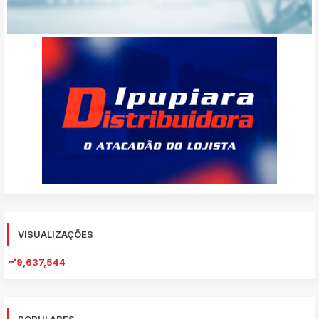
VISUALIZAÇÕES
9,637,544