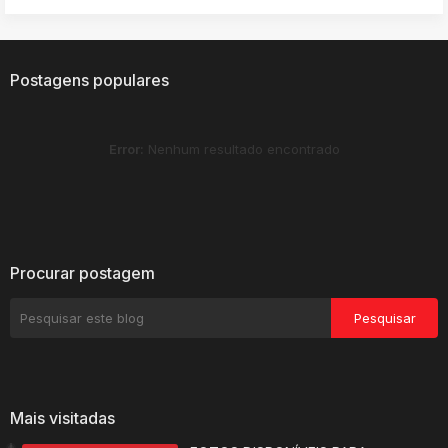
Postagens populares
Error:
Nenhum resultado encontrado
Procurar postagem
Mais visitadas