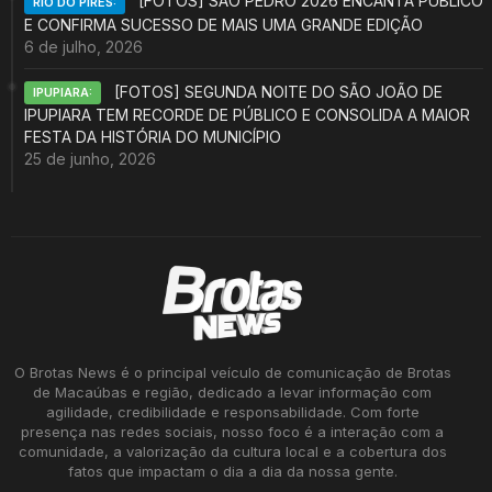
[FOTOS] SÃO PEDRO 2026 ENCANTA PÚBLICO
RIO DO PIRES:
E CONFIRMA SUCESSO DE MAIS UMA GRANDE EDIÇÃO
6 de julho, 2026
[FOTOS] SEGUNDA NOITE DO SÃO JOÃO DE
IPUPIARA:
IPUPIARA TEM RECORDE DE PÚBLICO E CONSOLIDA A MAIOR
FESTA DA HISTÓRIA DO MUNICÍPIO
25 de junho, 2026
O Brotas News é o principal veículo de comunicação de Brotas
de Macaúbas e região, dedicado a levar informação com
agilidade, credibilidade e responsabilidade. Com forte
presença nas redes sociais, nosso foco é a interação com a
comunidade, a valorização da cultura local e a cobertura dos
fatos que impactam o dia a dia da nossa gente.