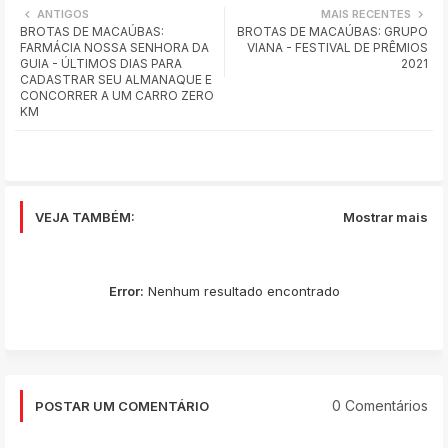
ANTIGOS
MAIS RECENTES
BROTAS DE MACAÚBAS:
BROTAS DE MACAÚBAS: GRUPO
ats
FARMÁCIA NOSSA SENHORA DA
VIANA - FESTIVAL DE PRÊMIOS
GUIA - ÚLTIMOS DIAS PARA
2021
app
CADASTRAR SEU ALMANAQUE E
CONCORRER A UM CARRO ZERO
KM
VEJA TAMBÉM:
Mostrar mais
Error:
Nenhum resultado encontrado
0 Comentários
POSTAR UM COMENTÁRIO