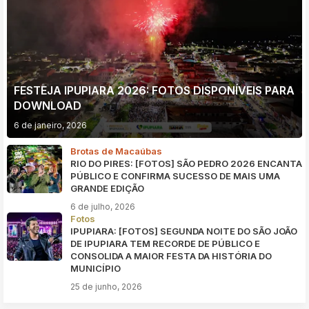
FESTEJA IPUPIARA 2026: FOTOS DISPONÍVEIS PARA
DOWNLOAD
6 de janeiro, 2026
Brotas de Macaúbas
RIO DO PIRES: [FOTOS] SÃO PEDRO 2026 ENCANTA
PÚBLICO E CONFIRMA SUCESSO DE MAIS UMA
GRANDE EDIÇÃO
6 de julho, 2026
Fotos
IPUPIARA: [FOTOS] SEGUNDA NOITE DO SÃO JOÃO
DE IPUPIARA TEM RECORDE DE PÚBLICO E
CONSOLIDA A MAIOR FESTA DA HISTÓRIA DO
MUNICÍPIO
25 de junho, 2026