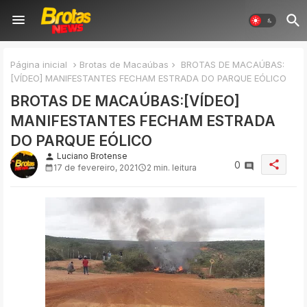
Página inicial
Brotas de Macaúbas
BROTAS DE MACAÚBAS:
[VÍDEO] MANIFESTANTES FECHAM ESTRADA DO PARQUE EÓLICO
BROTAS DE MACAÚBAS:[VÍDEO]
MANIFESTANTES FECHAM ESTRADA
DO PARQUE EÓLICO
Luciano Brotense
person
share
0
17 de fevereiro, 2021
2 min. leitura