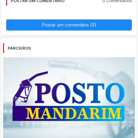
0 Comentários
POSTAR UM COMENTÁRIO
Postar um comentário (0)
PARCEIROS