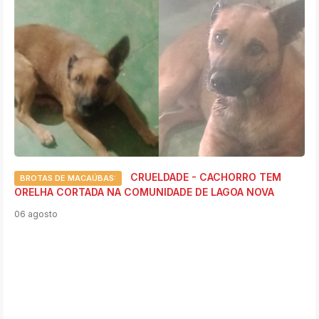
CRUELDADE - CACHORRO TEM
BROTAS DE MACAÚBAS:
ORELHA CORTADA NA COMUNIDADE DE LAGOA NOVA
06 agosto