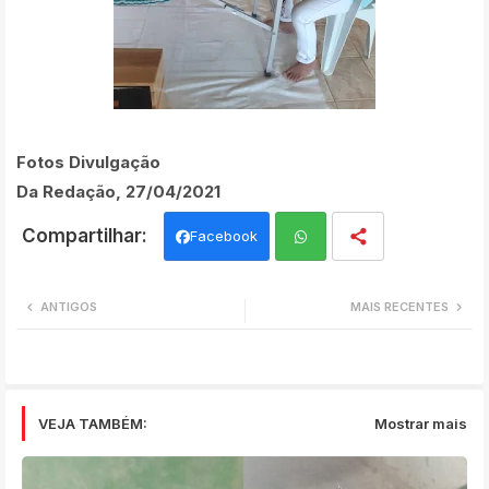
Fotos Divulgação
Da Redação, 27/04/2021
Facebook
Wh
ANTIGOS
MAIS RECENTES
ats
app
VEJA TAMBÉM:
Mostrar mais