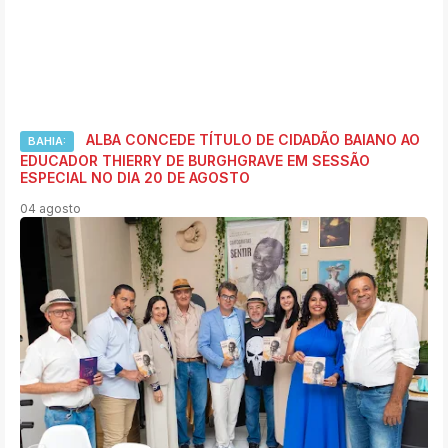
ALBA CONCEDE TÍTULO DE CIDADÃO BAIANO AO
BAHIA:
EDUCADOR THIERRY DE BURGHGRAVE EM SESSÃO
ESPECIAL NO DIA 20 DE AGOSTO
04 agosto