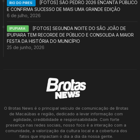
[FOTOS] SÃO PEDRO 2026 ENCANTA PÚBLICO
RIO DO PIRES:
E CONFIRMA SUCESSO DE MAIS UMA GRANDE EDIÇÃO
6 de julho, 2026
[FOTOS] SEGUNDA NOITE DO SÃO JOÃO DE
IPUPIARA:
IPUPIARA TEM RECORDE DE PÚBLICO E CONSOLIDA A MAIOR
FESTA DA HISTÓRIA DO MUNICÍPIO
25 de junho, 2026
O Brotas News é o principal veículo de comunicação de Brotas
de Macaúbas e região, dedicado a levar informação com
agilidade, credibilidade e responsabilidade. Com forte
presença nas redes sociais, nosso foco é a interação com a
comunidade, a valorização da cultura local e a cobertura dos
fatos que impactam o dia a dia da nossa gente.