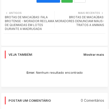
Wh
ANTIGOS
MAIS RECENTES
BROTAS DE MACAÚBAS: FALA
BROTAS DE MACAÚBAS:
ats
BROTENSE - MORADOR RECLAMA
MORADORES DENUNCIAM MAUS-
DE QUEIMADAS EM LOTES
TRATOS A ANIMAIS
app
DURANTE A MADRUGADA
VEJA TAMBÉM:
Mostrar mais
Error:
Nenhum resultado encontrado
0 Comentários
POSTAR UM COMENTÁRIO