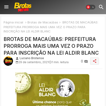
Página inicial
Brotas de Macaúbas
BROTAS DE MACAÚBAS:
PREFEITURA PRORROGA MAIS UMA VEZ O PRAZO PARA
INSCRIÇÃO NA LEI ALDIR BLANC
BROTAS DE MACAÚBAS: PREFEITURA
PRORROGA MAIS UMA VEZ O PRAZO
PARA INSCRIÇÃO NA LEI ALDIR BLANC
Luciano Brotense
person
share
0
29 de setembro, 2021
1 min. leitura