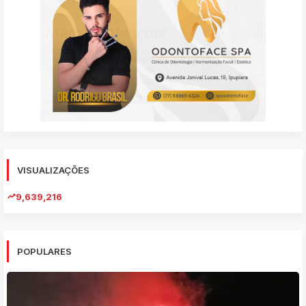
VISUALIZAÇÕES
9,639,216
POPULARES