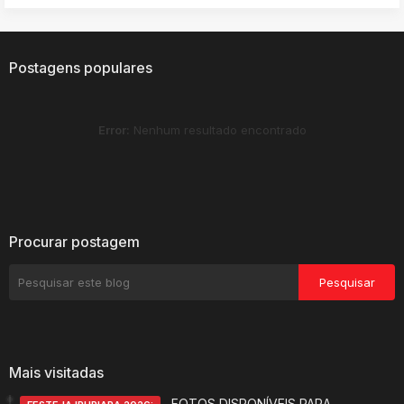
Postagens populares
Error:
Nenhum resultado encontrado
Procurar postagem
Mais visitadas
FOTOS DISPONÍVEIS PARA