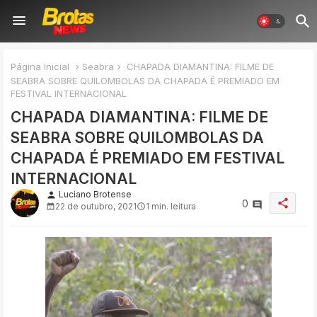
Página inicial
Seabra
CHAPADA DIAMANTINA: FILME DE
SEABRA SOBRE QUILOMBOLAS DA CHAPADA É PREMIADO EM
FESTIVAL INTERNACIONAL
CHAPADA DIAMANTINA: FILME DE
SEABRA SOBRE QUILOMBOLAS DA
CHAPADA É PREMIADO EM FESTIVAL
INTERNACIONAL
Luciano Brotense
person
share
0
22 de outubro, 2021
1 min. leitura