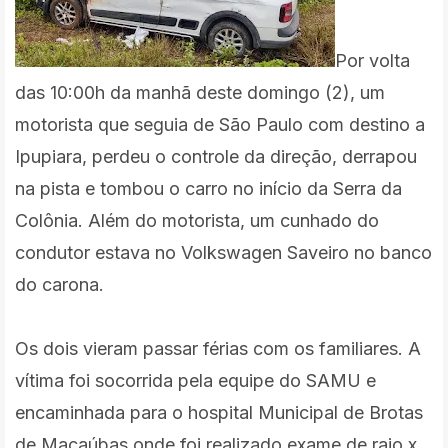
Por volta
das 10:00h da manhã deste domingo (2), um
motorista que seguia de São Paulo com destino a
Ipupiara, perdeu o controle da direção, derrapou
na pista e tombou o carro no início da Serra da
Colônia. Além do motorista, um cunhado do
condutor estava no Volkswagen Saveiro no banco
do carona.
Os dois vieram passar férias com os familiares. A
vítima foi socorrida pela equipe do SAMU e
encaminhada para o hospital Municipal de Brotas
de Macaúbas onde foi realizado exame de raio x,