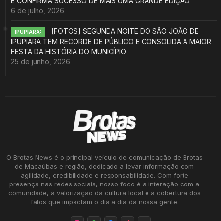
E CONFIRMA SUCESSO DE MAIS UMA GRANDE EDIÇÃO
6 de julho, 2026
[FOTOS] SEGUNDA NOITE DO SÃO JOÃO DE
IPUPIARA:
IPUPIARA TEM RECORDE DE PÚBLICO E CONSOLIDA A MAIOR
FESTA DA HISTÓRIA DO MUNICÍPIO
25 de junho, 2026
O Brotas News é o principal veículo de comunicação de Brotas
de Macaúbas e região, dedicado a levar informação com
agilidade, credibilidade e responsabilidade. Com forte
presença nas redes sociais, nosso foco é a interação com a
comunidade, a valorização da cultura local e a cobertura dos
fatos que impactam o dia a dia da nossa gente.