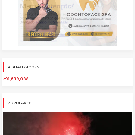
VISUALIZAÇÕES
9,639,038
POPULARES