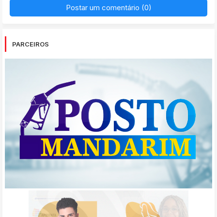
Postar um comentário (0)
PARCEIROS