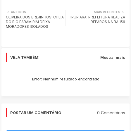
Wh
ANTIGOS
MAIS RECENTES
OLIVEIRA DOS BREJINHOS: CHEIA
IPUPIARA: PREFEITURA REALIZA
ats
DO RIO PARAMIRIM DEIXA
REPAROS NA BA 156
MORADORES ISOLADOS
app
VEJA TAMBÉM:
Mostrar mais
Error:
Nenhum resultado encontrado
0 Comentários
POSTAR UM COMENTÁRIO