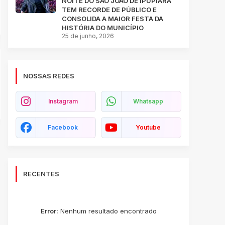
NOITE DO SÃO JOÃO DE IPUPIARA
TEM RECORDE DE PÚBLICO E
CONSOLIDA A MAIOR FESTA DA
HISTÓRIA DO MUNICÍPIO
25 de junho, 2026
NOSSAS REDES
Instagram
Whatsapp
Facebook
Youtube
RECENTES
Error:
Nenhum resultado encontrado