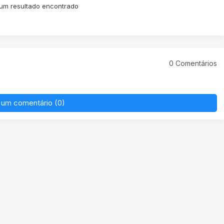
m resultado encontrado
0 Comentários
 um comentário (0)