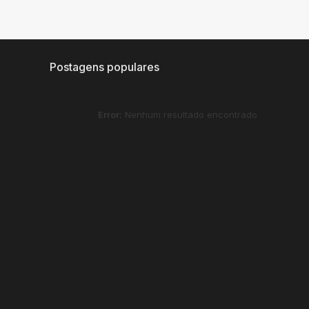
Postagens populares
Error:
Nenhum resultado encontrado