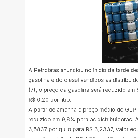
A Petrobras anunciou no início da tarde de
gasolina e do diesel vendidos às distribuido
(7), o preço da gasolina será reduzido em 
R$ 0,20 por litro.
A partir de amanhã o preço médio do GLP (g
reduzido em 9,8% para as distribuidoras.
3,5837 por quilo para R$ 3,2337, valor equ