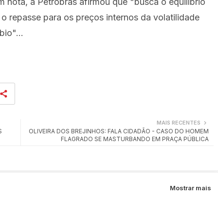
 nota, a Petrobras afirmou que "busca o equilíbrio
 repasse para os preços internos da volatilidade
io"...
MAIS RECENTES
S
OLIVEIRA DOS BREJINHOS: FALA CIDADÃO - CASO DO HOMEM
FLAGRADO SE MASTURBANDO EM PRAÇA PÚBLICA
Mostrar mais