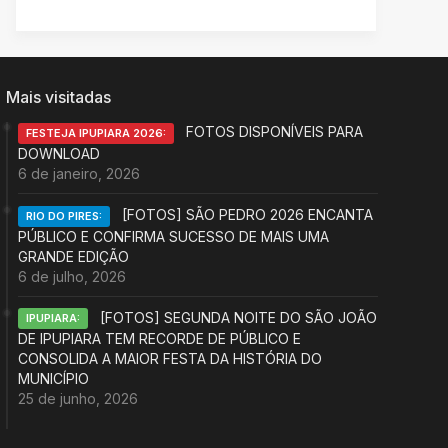
Mais visitadas
FOTOS DISPONÍVEIS PARA
FESTEJA IPUPIARA 2026:
DOWNLOAD
6 de janeiro, 2026
[FOTOS] SÃO PEDRO 2026 ENCANTA
RIO DO PIRES:
PÚBLICO E CONFIRMA SUCESSO DE MAIS UMA
GRANDE EDIÇÃO
6 de julho, 2026
[FOTOS] SEGUNDA NOITE DO SÃO JOÃO
IPUPIARA:
DE IPUPIARA TEM RECORDE DE PÚBLICO E
CONSOLIDA A MAIOR FESTA DA HISTÓRIA DO
MUNICÍPIO
25 de junho, 2026