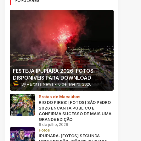
POPULARES
FESTEJA IPUPIARA 2026: FOTOS
DISPONÍVEIS PARA DOWNLOAD
Brotas News
6 de janeiro, 2026
Brotas de Macaúbas
RIO DO PIRES: [FOTOS] SÃO PEDRO
2026 ENCANTA PÚBLICO E
CONFIRMA SUCESSO DE MAIS UMA
GRANDE EDIÇÃO
6 de julho, 2026
Fotos
IPUPIARA: [FOTOS] SEGUNDA