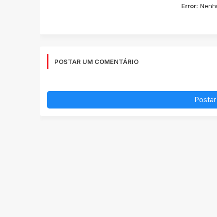
Error:
Nenhu
POSTAR UM COMENTÁRIO
Postar