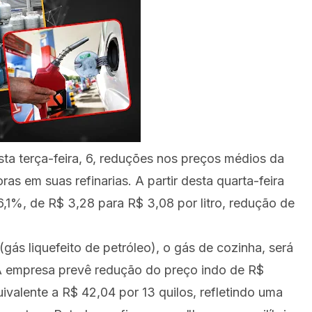
sta terça-feira, 6, reduções nos preços médios da
ras em suas refinarias. A partir desta quarta-feira
6,1%, de R$ 3,28 para R$ 3,08 por litro, redução de
ás liquefeito de petróleo), o gás de cozinha, será
 A empresa prevê redução do preço indo de R$
ivalente a R$ 42,04 por 13 quilos, refletindo uma