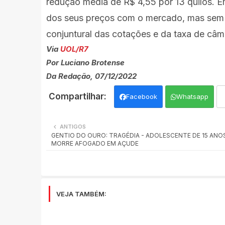
redução média de R$ 4,55 por 13 quilos. Em
dos seus preços com o mercado, mas sem o
conjuntural das cotações e da taxa de câmb
Via
UOL/R7
Por Luciano Brotense
Da Redação, 07/12/2022
Facebook
Whatsapp
ANTIGOS
GENTIO DO OURO: TRAGÉDIA - ADOLESCENTE DE 15 ANO
MORRE AFOGADO EM AÇUDE
VEJA TAMBÉM: