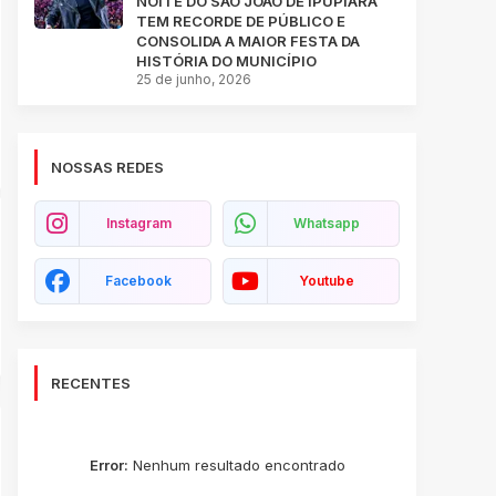
NOITE DO SÃO JOÃO DE IPUPIARA
TEM RECORDE DE PÚBLICO E
CONSOLIDA A MAIOR FESTA DA
HISTÓRIA DO MUNICÍPIO
25 de junho, 2026
NOSSAS REDES
Instagram
Whatsapp
Facebook
Youtube
RECENTES
Error:
Nenhum resultado encontrado