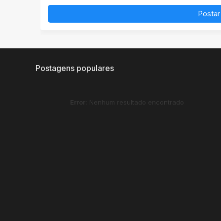
Postar
Postagens populares
Error:
Nenhum resultado encontrado