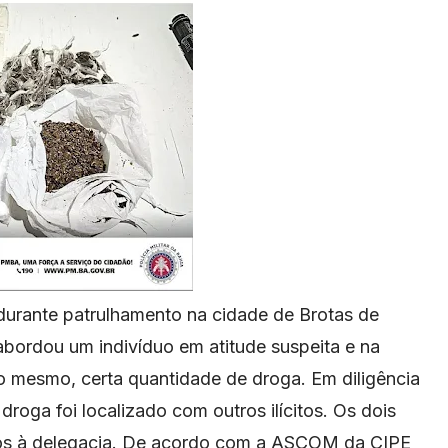
, durante patrulhamento na cidade de Brotas de
 abordou
um indivíduo em atitude suspeita e na
do mesmo, certa quantidade de droga.
Em diligência
droga foi localizado com outros ilícitos.
Os dois
idos à delegacia. De acordo com a ASCOM da CIPE