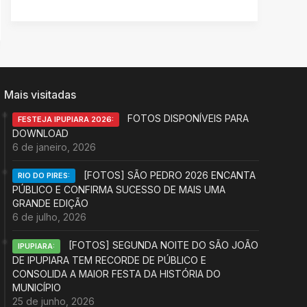
Mais visitadas
FOTOS DISPONÍVEIS PARA
FESTEJA IPUPIARA 2026:
DOWNLOAD
6 de janeiro, 2026
[FOTOS] SÃO PEDRO 2026 ENCANTA
RIO DO PIRES:
PÚBLICO E CONFIRMA SUCESSO DE MAIS UMA
GRANDE EDIÇÃO
6 de julho, 2026
[FOTOS] SEGUNDA NOITE DO SÃO JOÃO
IPUPIARA:
DE IPUPIARA TEM RECORDE DE PÚBLICO E
CONSOLIDA A MAIOR FESTA DA HISTÓRIA DO
MUNICÍPIO
25 de junho, 2026