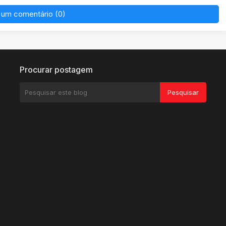
 um comentário (0)
Procurar postagem