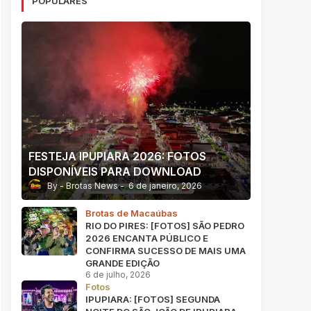
POPULARES
FESTEJA IPUPIARA 2026: FOTOS
DISPONÍVEIS PARA DOWNLOAD
Brotas News
6 de janeiro, 2026
Brotas de Macaúbas
RIO DO PIRES: [FOTOS] SÃO PEDRO
2026 ENCANTA PÚBLICO E
CONFIRMA SUCESSO DE MAIS UMA
GRANDE EDIÇÃO
6 de julho, 2026
Fotos
IPUPIARA: [FOTOS] SEGUNDA