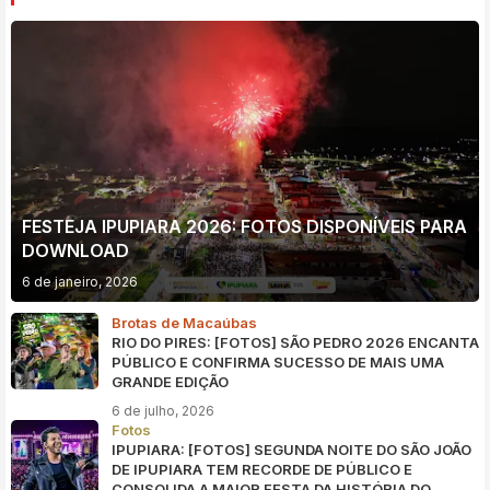
FESTEJA IPUPIARA 2026: FOTOS DISPONÍVEIS PARA
DOWNLOAD
6 de janeiro, 2026
Brotas de Macaúbas
RIO DO PIRES: [FOTOS] SÃO PEDRO 2026 ENCANTA
PÚBLICO E CONFIRMA SUCESSO DE MAIS UMA
GRANDE EDIÇÃO
6 de julho, 2026
Fotos
IPUPIARA: [FOTOS] SEGUNDA NOITE DO SÃO JOÃO
DE IPUPIARA TEM RECORDE DE PÚBLICO E
CONSOLIDA A MAIOR FESTA DA HISTÓRIA DO