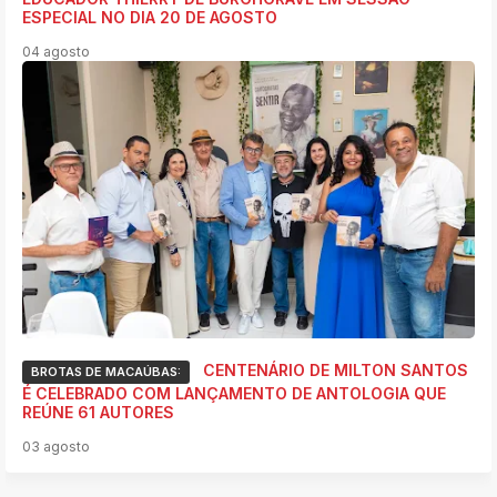
ESPECIAL NO DIA 20 DE AGOSTO
04 agosto
CENTENÁRIO DE MILTON SANTOS
BROTAS DE MACAÚBAS:
É CELEBRADO COM LANÇAMENTO DE ANTOLOGIA QUE
REÚNE 61 AUTORES
03 agosto