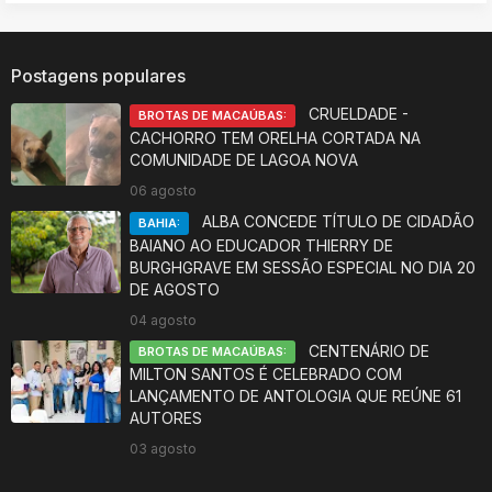
Postagens populares
CRUELDADE -
BROTAS DE MACAÚBAS:
CACHORRO TEM ORELHA CORTADA NA
COMUNIDADE DE LAGOA NOVA
06 agosto
ALBA CONCEDE TÍTULO DE CIDADÃO
BAHIA:
BAIANO AO EDUCADOR THIERRY DE
BURGHGRAVE EM SESSÃO ESPECIAL NO DIA 20
DE AGOSTO
04 agosto
CENTENÁRIO DE
BROTAS DE MACAÚBAS:
MILTON SANTOS É CELEBRADO COM
LANÇAMENTO DE ANTOLOGIA QUE REÚNE 61
AUTORES
03 agosto