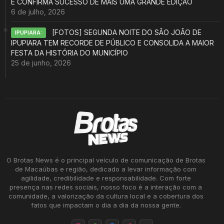
E CONFIRMA SUCESSO DE MAIS UMA GRANDE EDIÇÃO
6 de julho, 2026
[FOTOS] SEGUNDA NOITE DO SÃO JOÃO DE
IPUPIARA:
IPUPIARA TEM RECORDE DE PÚBLICO E CONSOLIDA A MAIOR
FESTA DA HISTÓRIA DO MUNICÍPIO
25 de junho, 2026
O Brotas News é o principal veículo de comunicação de Brotas
de Macaúbas e região, dedicado a levar informação com
agilidade, credibilidade e responsabilidade. Com forte
presença nas redes sociais, nosso foco é a interação com a
comunidade, a valorização da cultura local e a cobertura dos
fatos que impactam o dia a dia da nossa gente.