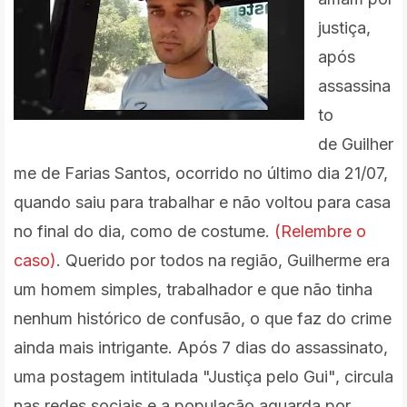
justiça,
após
assassina
to
de
Guilher
me de Farias Santos, ocorrido no último dia 21/07,
quando saiu para trabalhar e não voltou para casa
no final do dia, como de costume.
(Relembre o
caso)
. Querido por todos na região, Guilherme era
um homem simples, trabalhador e que não tinha
nenhum histórico de confusão, o que faz do crime
ainda mais intrigante. Após 7 dias do assassinato,
uma postagem intitulada "Justiça pelo Gui", circula
nas redes sociais e a população aguarda por