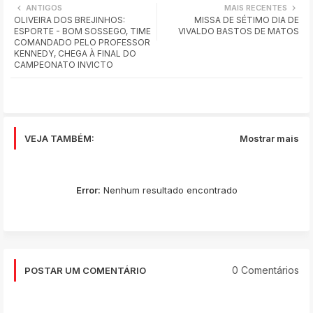
ANTIGOS
MAIS RECENTES
OLIVEIRA DOS BREJINHOS:
MISSA DE SÉTIMO DIA DE
ats
ESPORTE - BOM SOSSEGO, TIME
VIVALDO BASTOS DE MATOS
COMANDADO PELO PROFESSOR
app
KENNEDY, CHEGA À FINAL DO
CAMPEONATO INVICTO
VEJA TAMBÉM:
Mostrar mais
Error:
Nenhum resultado encontrado
0 Comentários
POSTAR UM COMENTÁRIO