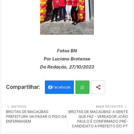
Fotos BN
Por Luciano Brotense
Da Redação, 27/10/2023
Facebook
Wh
ANTIGOS
MAIS RECENTES
BROTAS DE MACAÚBAS:
BROTAS DE MACAÚBAS: A GENTE
ats
PREFEITURA VAI PAGAR O PISO DA
QUE FAZ - VEREADOR JOÃO
ENFERMAGEM
PAULO É CONFIRMADO PRÉ-
app
CANDIDATO A PREFEITO DO PT