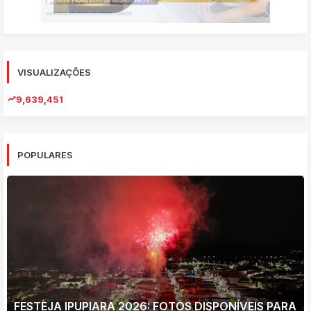
VISUALIZAÇÕES
9,639,451
POPULARES
FESTEJA IPUPIARA 2026: FOTOS DISPONÍVEIS PARA