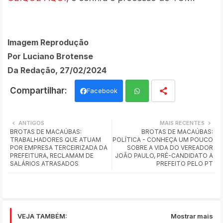
Imagem Reprodução
Por Luciano Brotense
Da Redação, 27/02/2024
Facebook
Wh
ANTIGOS
MAIS RECENTES
BROTAS DE MACAÚBAS:
BROTAS DE MACAÚBAS:
ats
TRABALHADORES QUE ATUAM
POLÍTICA - CONHEÇA UM POUCO
POR EMPRESA TERCEIRIZADA DA
SOBRE A VIDA DO VEREADOR
app
PREFEITURA, RECLAMAM DE
JOÃO PAULO, PRÉ-CANDIDATO A
SALÁRIOS ATRASADOS
PREFEITO PELO PT
VEJA TAMBÉM:
Mostrar mais