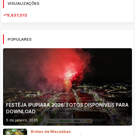
VISUALIZAÇÕES
9,637,013
POPULARES
FESTEJA IPUPIARA 2026: FOTOS DISPONÍVEIS PARA
DOWNLOAD
6 de janeiro, 2026
Brotas de Macaúbas