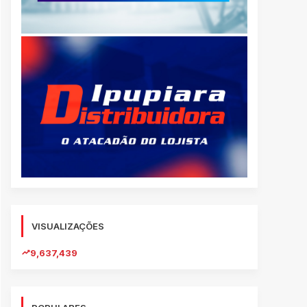
VISUALIZAÇÕES
9,637,439