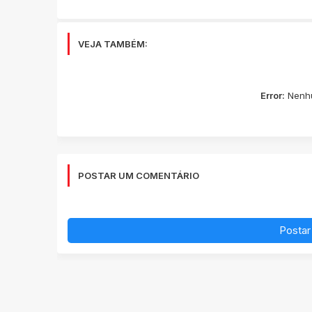
VEJA TAMBÉM:
Error:
Nenhu
POSTAR UM COMENTÁRIO
Postar