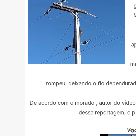
M
a
ma
rompeu, deixando o fio dependurad
De acordo com o morador, autor do vídeo
dessa reportagem, o pr
Vej