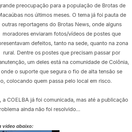
grande preocupação para a população de Brotas de
acaúbas nos últimos meses. O tema já foi pauta de
outras reportagens do Brotas News, onde alguns
moradores enviaram fotos/vídeos de postes que
presentavam defeitos, tanto na sede, quanto na zona
rural. Dentre os postes que precisam passar por
nutenção, um deles está na comunidade de Colônia,
onde o suporte que segura o fio de alta tensão se
o, colocando quem passa pelo local em risco.
, a COELBA já foi comunicada, mas até a publicação
oblema ainda não foi resolvido...
a vídeo abaixo: