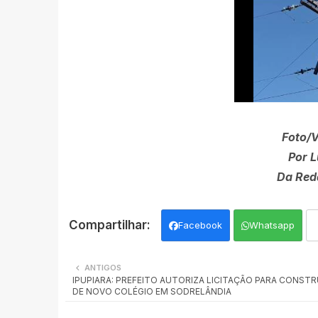
Foto/
Por L
Da Red
Facebook
Whatsapp
ANTIGOS
IPUPIARA: PREFEITO AUTORIZA LICITAÇÃO PARA CONST
DE NOVO COLÉGIO EM SODRELÂNDIA