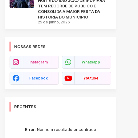
NOITE DO SÃO JOÃO DE IPUPIARA
TEM RECORDE DE PÚBLICO E
CONSOLIDA A MAIOR FESTA DA
HISTÓRIA DO MUNICÍPIO
25 de junho, 2026
NOSSAS REDES
Instagram
Whatsapp
Facebook
Youtube
RECENTES
Error:
Nenhum resultado encontrado