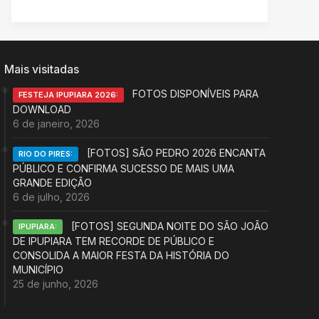
Mais visitadas
FOTOS DISPONÍVEIS PARA
FESTEJA IPUPIARA 2026:
DOWNLOAD
6 de janeiro, 2026
[FOTOS] SÃO PEDRO 2026 ENCANTA
RIO DO PIRES:
PÚBLICO E CONFIRMA SUCESSO DE MAIS UMA
GRANDE EDIÇÃO
6 de julho, 2026
[FOTOS] SEGUNDA NOITE DO SÃO JOÃO
IPUPIARA:
DE IPUPIARA TEM RECORDE DE PÚBLICO E
CONSOLIDA A MAIOR FESTA DA HISTÓRIA DO
MUNICÍPIO
25 de junho, 2026