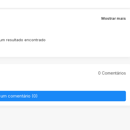
Mostrar mais
m resultado encontrado
0 Comentários
 um comentário (0)