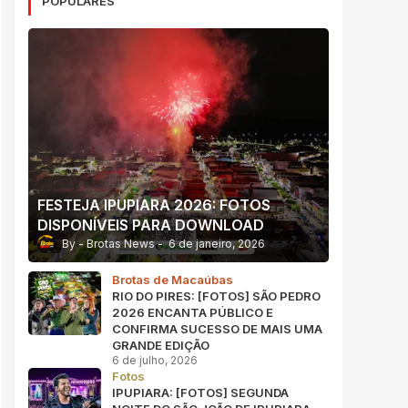
POPULARES
FESTEJA IPUPIARA 2026: FOTOS
DISPONÍVEIS PARA DOWNLOAD
Brotas News
6 de janeiro, 2026
Brotas de Macaúbas
RIO DO PIRES: [FOTOS] SÃO PEDRO
2026 ENCANTA PÚBLICO E
CONFIRMA SUCESSO DE MAIS UMA
GRANDE EDIÇÃO
6 de julho, 2026
Fotos
IPUPIARA: [FOTOS] SEGUNDA