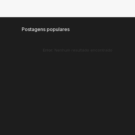
Postagens populares
Error:
Nenhum resultado encontrado