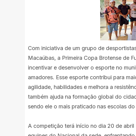
Com iniciativa de um grupo de desportista
Macaúbas, a Primeira Copa Brotense de Fut
incentivar e desenvolver o esporte no muni
amadores. Esse esporte contribui para mai
agilidade, habilidades e melhora a resistênc
também ajuda na formação global do cidad
sendo ele o mais praticado nas escolas do 
A competição terá início no dia 20 de abri
equipes do Nacional da sede, enfrentando