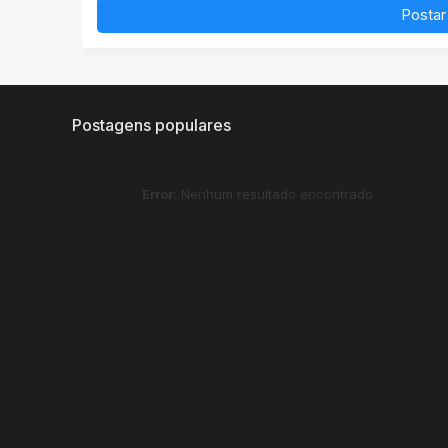
Postar
Postagens populares
Error:
Nenhum resultado encontrado