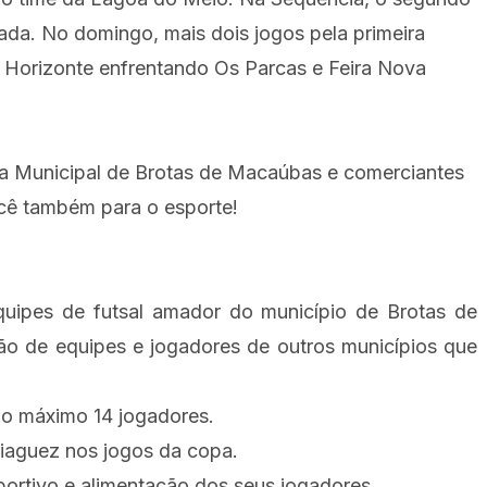
ada. No domingo, mais dois jogos pela primeira
 Horizonte enfrentando Os Parcas e Feira Nova
ra Municipal de Brotas de Macaúbas e comerciantes
ocê também para o esporte!
uipes de futsal amador do município de Brotas de
o de equipes e jogadores de outros municípios que
no máximo 14 jogadores.
riaguez nos jogos da copa.
portivo e alimentação dos seus jogadores.