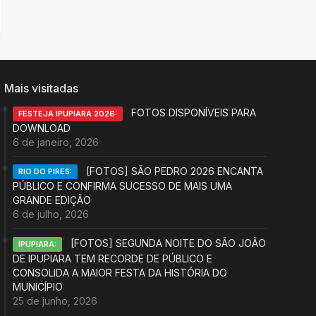
Mais visitadas
FOTOS DISPONÍVEIS PARA
FESTEJA IPUPIARA 2026:
DOWNLOAD
6 de janeiro, 2026
[FOTOS] SÃO PEDRO 2026 ENCANTA
RIO DO PIRES:
PÚBLICO E CONFIRMA SUCESSO DE MAIS UMA
GRANDE EDIÇÃO
6 de julho, 2026
[FOTOS] SEGUNDA NOITE DO SÃO JOÃO
IPUPIARA:
DE IPUPIARA TEM RECORDE DE PÚBLICO E
CONSOLIDA A MAIOR FESTA DA HISTÓRIA DO
MUNICÍPIO
25 de junho, 2026