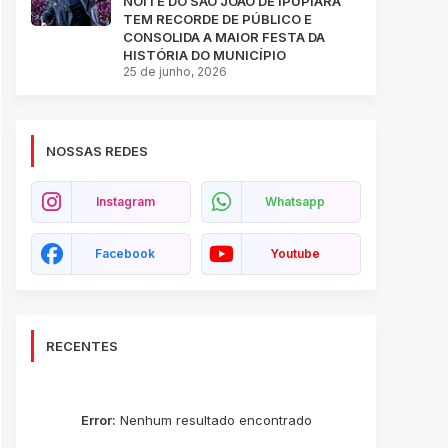
NOITE DO SÃO JOÃO DE IPUPIARA
TEM RECORDE DE PÚBLICO E
CONSOLIDA A MAIOR FESTA DA
HISTÓRIA DO MUNICÍPIO
25 de junho, 2026
NOSSAS REDES
Instagram
Whatsapp
Facebook
Youtube
RECENTES
Error:
Nenhum resultado encontrado