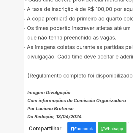
A taxa de inscrição é de R$ 100,00 por equ
·
-
A copa premiará do primeiro ao quarto col
·
-
Os times poderão inscrever atletas até um
·
-
que não tenha preenchido as vagas.
As imagens coletas durante as partidas pe
·
-
divulgação.
Cada time deve aceitar e aderi
(Regulamento completo foi disponibilizado
Imagem Divulgação
Com informações da Comissão Organizadora
Por Luciano Brotense
Da Redação, 13/04/2024
Facebook
Whatsapp