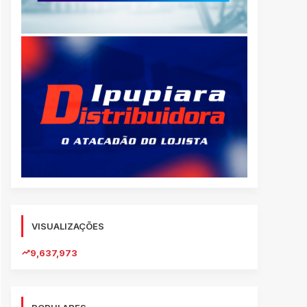
VISUALIZAÇÕES
9,637,973