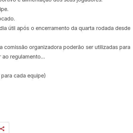
ipe.
ocado.
 dia útil após o encerramento da quarta rodada desde
la comissão organizadora poderão ser utilizadas para
r ao regulamento...
 para cada equipe)