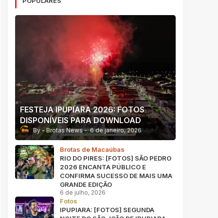
POPULARES
FESTEJA IPUPIARA 2026: FOTOS
DISPONÍVEIS PARA DOWNLOAD
Brotas News
6 de janeiro, 2026
Brotas de Macaúbas
RIO DO PIRES: [FOTOS] SÃO PEDRO
2026 ENCANTA PÚBLICO E
CONFIRMA SUCESSO DE MAIS UMA
GRANDE EDIÇÃO
6 de julho, 2026
Fotos
IPUPIARA: [FOTOS] SEGUNDA