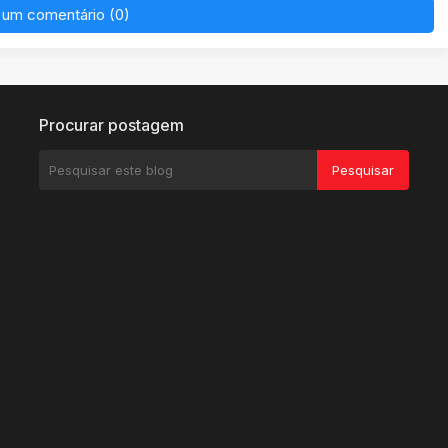
 um comentário (0)
Procurar postagem