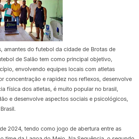
s, amantes do futebol da cidade de Brotas de
ebol de Salão tem como principal objetivo,
cípio, envolvendo equipes locais com atletas
or concentração e rapidez nos reflexos, desenvolve
ia física dos atletas, é muito popular no brasil,
ão e desenvolve aspectos sociais e psicológicos,
Brasil.
l de 2024, tendo como jogo de abertura entre as
 o time da Lagoa do Meio. Na Sequência, o segundo