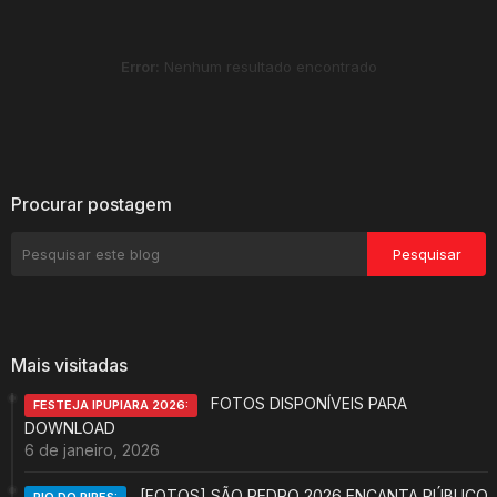
Error:
Nenhum resultado encontrado
Procurar postagem
Mais visitadas
FOTOS DISPONÍVEIS PARA
FESTEJA IPUPIARA 2026:
DOWNLOAD
6 de janeiro, 2026
[FOTOS] SÃO PEDRO 2026 ENCANTA PÚBLICO
RIO DO PIRES: