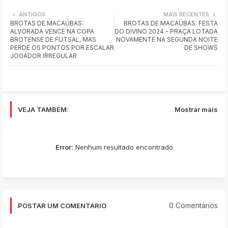
Wh
ANTIGOS
MAIS RECENTES
BROTAS DE MACAÚBAS:
BROTAS DE MACAÚBAS: FESTA
ats
ALVORADA VENCE NA COPA
DO DIVINO 2024 - PRAÇA LOTADA
BROTENSE DE FUTSAL, MAS
NOVAMENTE NA SEGUNDA NOITE
app
PERDE OS PONTOS POR ESCALAR
DE SHOWS
JOGADOR IRREGULAR
VEJA TAMBÉM:
Mostrar mais
Error:
Nenhum resultado encontrado
0 Comentários
POSTAR UM COMENTÁRIO