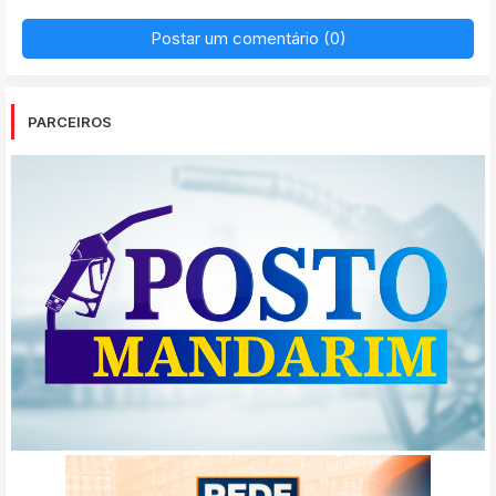
Postar um comentário (0)
PARCEIROS