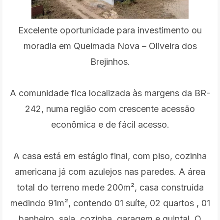
Excelente oportunidade para investimento ou
moradia em Queimada Nova – Oliveira dos
Brejinhos.
A comunidade fica localizada às margens da BR-
242, numa região com crescente acessão
econômica e de fácil acesso.
A casa está em estágio final, com piso, cozinha
americana já com azulejos nas paredes. A área
total do terreno mede 200m², casa construída
medindo 91m², contendo 01 suíte, 02 quartos , 01
banheiro, sala, cozinha, garagem e quintal. O