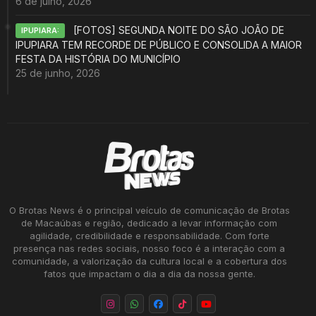
6 de julho, 2026
[FOTOS] SEGUNDA NOITE DO SÃO JOÃO DE
IPUPIARA:
IPUPIARA TEM RECORDE DE PÚBLICO E CONSOLIDA A MAIOR
FESTA DA HISTÓRIA DO MUNICÍPIO
25 de junho, 2026
O Brotas News é o principal veículo de comunicação de Brotas
de Macaúbas e região, dedicado a levar informação com
agilidade, credibilidade e responsabilidade. Com forte
presença nas redes sociais, nosso foco é a interação com a
comunidade, a valorização da cultura local e a cobertura dos
fatos que impactam o dia a dia da nossa gente.