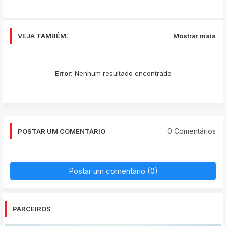
app
VEJA TAMBÉM:
Mostrar mais
Error:
Nenhum resultado encontrado
0 Comentários
POSTAR UM COMENTÁRIO
Postar um comentário (0)
PARCEIROS