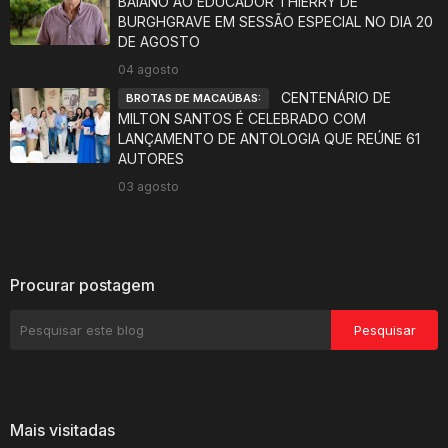
BAIANO AO EDUCADOR THIERRY DE
BURGHGRAVE EM SESSÃO ESPECIAL NO DIA 20
DE AGOSTO
04 agosto
CENTENÁRIO DE
BROTAS DE MACAÚBAS:
MILTON SANTOS É CELEBRADO COM
LANÇAMENTO DE ANTOLOGIA QUE REÚNE 61
AUTORES
03 agosto
Procurar postagem
Mais visitadas