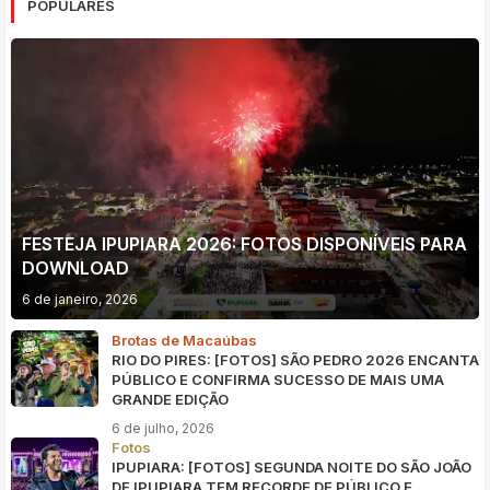
POPULARES
FESTEJA IPUPIARA 2026: FOTOS DISPONÍVEIS PARA
DOWNLOAD
6 de janeiro, 2026
Brotas de Macaúbas
RIO DO PIRES: [FOTOS] SÃO PEDRO 2026 ENCANTA
PÚBLICO E CONFIRMA SUCESSO DE MAIS UMA
GRANDE EDIÇÃO
6 de julho, 2026
Fotos
IPUPIARA: [FOTOS] SEGUNDA NOITE DO SÃO JOÃO
DE IPUPIARA TEM RECORDE DE PÚBLICO E