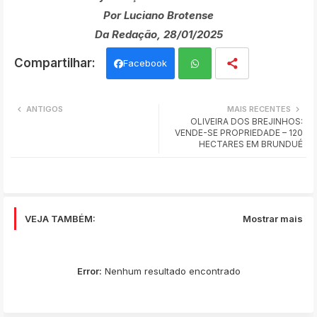
Por Luciano Brotense
Da Redação, 28/01/2025
Facebook
Wh
ANTIGOS
MAIS RECENTES
OLIVEIRA DOS BREJINHOS:
ats
VENDE-SE PROPRIEDADE – 120
HECTARES EM BRUNDUÉ
app
VEJA TAMBÉM:
Mostrar mais
Error:
Nenhum resultado encontrado