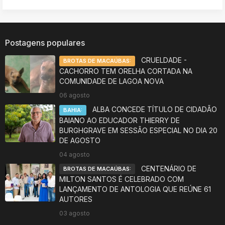
Postagens populares
CRUELDADE -
BROTAS DE MACAÚBAS:
CACHORRO TEM ORELHA CORTADA NA
COMUNIDADE DE LAGOA NOVA
06 agosto
ALBA CONCEDE TÍTULO DE CIDADÃO
BAHIA:
BAIANO AO EDUCADOR THIERRY DE
BURGHGRAVE EM SESSÃO ESPECIAL NO DIA 20
DE AGOSTO
04 agosto
CENTENÁRIO DE
BROTAS DE MACAÚBAS:
MILTON SANTOS É CELEBRADO COM
LANÇAMENTO DE ANTOLOGIA QUE REÚNE 61
AUTORES
03 agosto