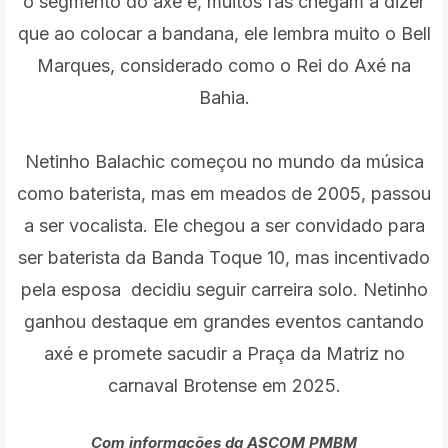
o segmento do axé e, muitos fãs chegam a dizer
que ao colocar a bandana, ele lembra muito o Bell
Marques, considerado como o Rei do Axé na
Bahia.
Netinho Balachic começou no mundo da música
como baterista, mas em meados de 2005, passou
a ser vocalista. Ele chegou a ser convidado para
ser baterista da Banda Toque 10, mas incentivado
pela esposa decidiu seguir carreira solo. Netinho
ganhou destaque em grandes eventos cantando
axé e promete sacudir a Praça da Matriz no
carnaval Brotense em 2025.
Com informações da ASCOM PMBM