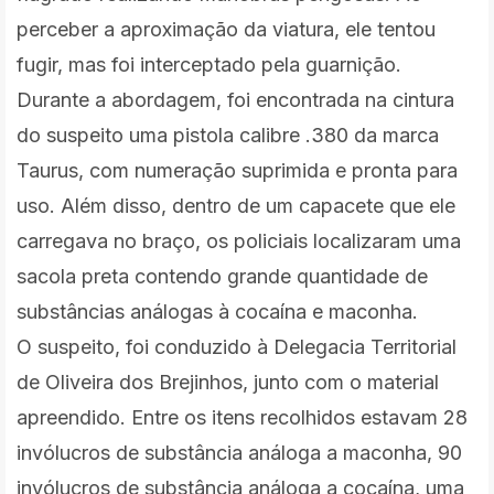
perceber a aproximação da viatura, ele tentou
fugir, mas foi interceptado pela guarnição.
Durante a abordagem, foi encontrada na cintura
do suspeito uma pistola calibre .380 da marca
Taurus, com numeração suprimida e pronta para
uso. Além disso, dentro de um capacete que ele
carregava no braço, os policiais localizaram uma
sacola preta contendo grande quantidade de
substâncias análogas à cocaína e maconha.
O suspeito, foi conduzido à Delegacia Territorial
de Oliveira dos Brejinhos, junto com o material
apreendido.
Entre os itens recolhidos estavam 28
invólucros de substância análoga a maconha, 90
invólucros de substância análoga a cocaína, uma