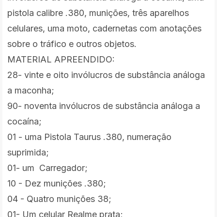
pistola calibre .380, munições, três aparelhos
celulares, uma moto, cadernetas com anotações
sobre o tráfico e outros objetos.
MATERIAL APREENDIDO:
28- vinte e oito invólucros de substância análoga
a maconha;
90- noventa invólucros de substância análoga a
cocaína;
01 - uma Pistola Taurus .380, numeração
suprimida;
01- um Carregador;
10 - Dez munições .380;
04 - Quatro munições 38;
01- Um celular Realme prata;