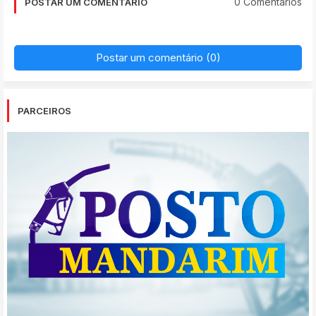
0 Comentários
POSTAR UM COMENTÁRIO
Postar um comentário (0)
PARCEIROS