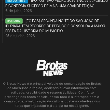
[FOTOS] SÃO PEDRO 2026 ENCANTA PÚBLICO
RIO DO PIRES:
E CONFIRMA SUCESSO DE MAIS UMA GRANDE EDIÇÃO
6 de julho, 2026
[FOTOS] SEGUNDA NOITE DO SÃO JOÃO DE
IPUPIARA:
IPUPIARA TEM RECORDE DE PÚBLICO E CONSOLIDA A MAIOR
FESTA DA HISTÓRIA DO MUNICÍPIO
25 de junho, 2026
O Brotas News é o principal veículo de comunicação de Brotas
de Macaúbas e região, dedicado a levar informação com
agilidade, credibilidade e responsabilidade. Com forte
presença nas redes sociais, nosso foco é a interação com a
comunidade, a valorização da cultura local e a cobertura dos