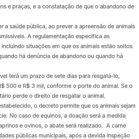
ns e praças, e a constatação de que o abandono de
r a saúde pública, ao prever a apreensão de animais
missíveis. A regulamentação especifica as
 incluindo situações em que os animais estão soltos
, quando há denúncia de abandono ou quando há
el terá um prazo de sete dias para resgatá-lo,
$ 500 e R$ 3 mil, conforme o porte do animal. Se o
tário perde o direito de resgatar o animal.
estabelecido, o decreto permite que os animais sejam
ie. No caso de equinos, a doação será a medida
prinos e ovinos, o abate será realizado. A carne
idades públicas municipais, após a devida inspeção