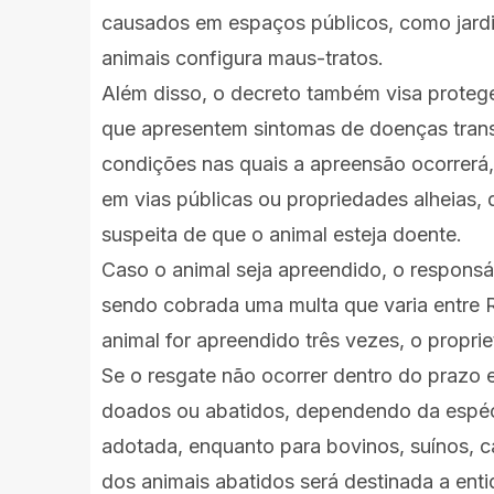
causados em espaços públicos, como jardi
animais configura maus-tratos.
Além disso, o decreto também visa protege
que apresentem sintomas de doenças trans
condições nas quais a apreensão ocorrerá,
em vias públicas ou propriedades alheias
suspeita de que o animal esteja doente.
Caso o animal seja apreendido, o responsáv
sendo cobrada uma multa que varia entre R
animal for apreendido três vezes, o proprie
Se o resgate não ocorrer dentro do prazo 
doados ou abatidos, dependendo da espéc
adotada, enquanto para bovinos, suínos, ca
dos animais abatidos será destinada a ent