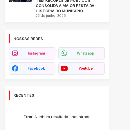
TEM RECORDE DE PÚBLICO E
CONSOLIDA A MAIOR FESTA DA
HISTÓRIA DO MUNICÍPIO
25 de junho, 2026
NOSSAS REDES
Instagram
Whatsapp
Facebook
Youtube
RECENTES
Error:
Nenhum resultado encontrado