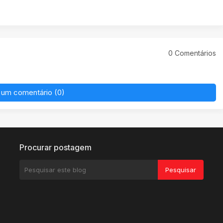
0 Comentários
 um comentário (0)
Procurar postagem