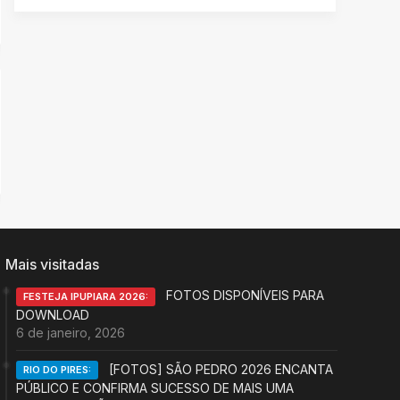
Mais visitadas
FOTOS DISPONÍVEIS PARA
FESTEJA IPUPIARA 2026:
DOWNLOAD
6 de janeiro, 2026
[FOTOS] SÃO PEDRO 2026 ENCANTA
RIO DO PIRES:
PÚBLICO E CONFIRMA SUCESSO DE MAIS UMA