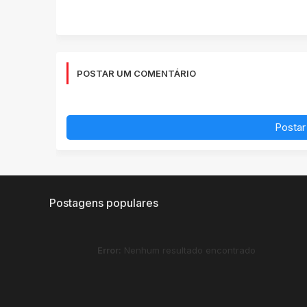
POSTAR UM COMENTÁRIO
Postar
Postagens populares
Error:
Nenhum resultado encontrado