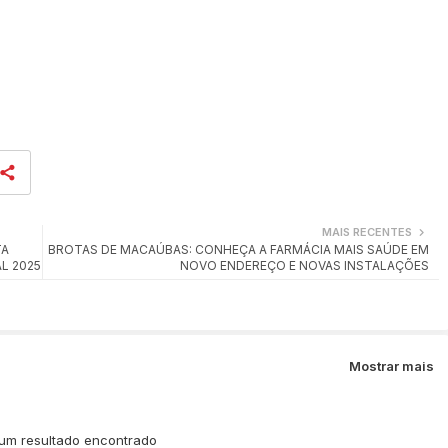
MAIS RECENTES
TA
BROTAS DE MACAÚBAS: CONHEÇA A FARMÁCIA MAIS SAÚDE EM
L 2025
NOVO ENDEREÇO E NOVAS INSTALAÇÕES
Mostrar mais
m resultado encontrado