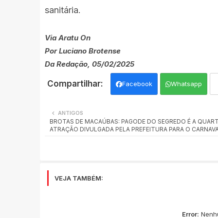
sanitária.
Via Aratu On
Por Luciano Brotense
Da Redação, 05/02/2025
Facebook
Whatsapp
ANTIGOS
BROTAS DE MACAÚBAS: PAGODE DO SEGREDO É A QUAR
ATRAÇÃO DIVULGADA PELA PREFEITURA PARA O CARNAVA
VEJA TAMBÉM:
Error:
Nenhu