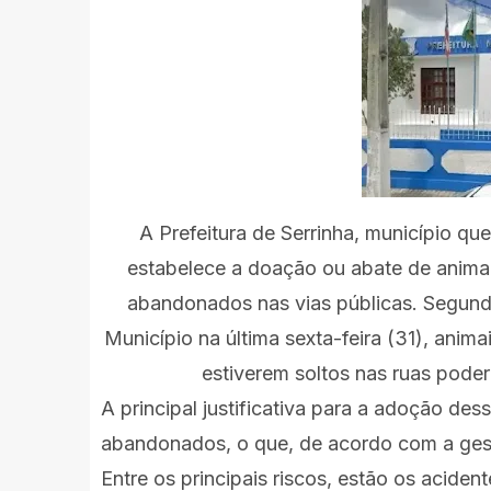
A Prefeitura de Serrinha, município qu
estabelece a doação ou abate de animai
abandonados nas vias públicas. Segundo 
Município na última sexta-feira (31), anim
estiverem soltos nas ruas poder
A principal justificativa para a adoção d
abandonados, o que, de acordo com a gest
Entre os principais riscos, estão os acide