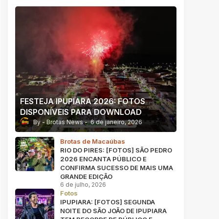
FESTEJA IPUPIARA 2026: FOTOS
DISPONÍVEIS PARA DOWNLOAD
Brotas News
6 de janeiro, 2026
Brotas de Macaúbas
RIO DO PIRES: [FOTOS] SÃO PEDRO
2026 ENCANTA PÚBLICO E
CONFIRMA SUCESSO DE MAIS UMA
GRANDE EDIÇÃO
6 de julho, 2026
Fotos
IPUPIARA: [FOTOS] SEGUNDA
NOITE DO SÃO JOÃO DE IPUPIARA