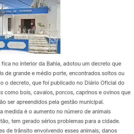
e fica no interior da Bahia, adotou um decreto que
s de grande e médio porte, encontrados soltos ou
o decreto, que foi publicado no Diário Oficial do
ais como bois, cavalos, porcos, caprinos e ovinos que
ão ser apreendidos pela gestão municipal.
essa medida é o aumento no número de animais
ão, tem gerado sérios problemas para a cidade.
ntes de trânsito envolvendo esses animais, danos