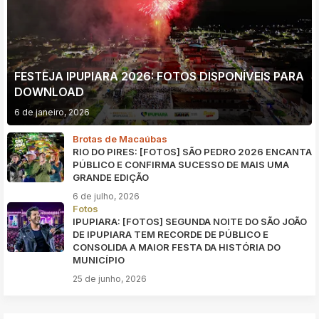
FESTEJA IPUPIARA 2026: FOTOS DISPONÍVEIS PARA
DOWNLOAD
6 de janeiro, 2026
Brotas de Macaúbas
RIO DO PIRES: [FOTOS] SÃO PEDRO 2026 ENCANTA
PÚBLICO E CONFIRMA SUCESSO DE MAIS UMA
GRANDE EDIÇÃO
6 de julho, 2026
Fotos
IPUPIARA: [FOTOS] SEGUNDA NOITE DO SÃO JOÃO
DE IPUPIARA TEM RECORDE DE PÚBLICO E
CONSOLIDA A MAIOR FESTA DA HISTÓRIA DO
MUNICÍPIO
25 de junho, 2026