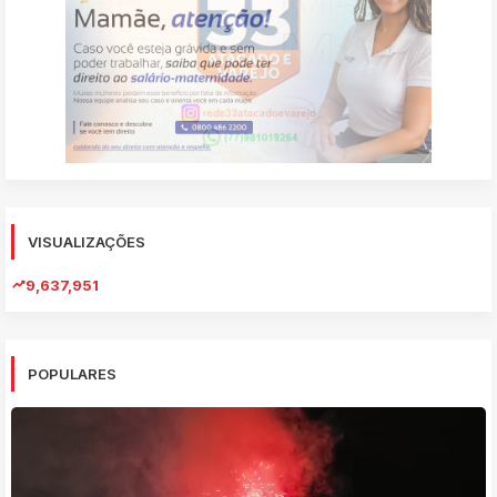
VISUALIZAÇÕES
9,637,951
POPULARES