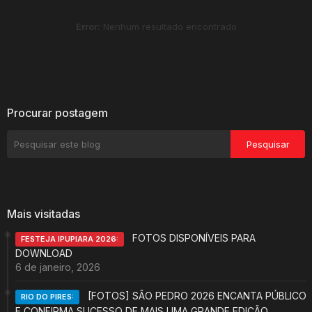
Error:
Nenhum resultado encontrado
Procurar postagem
Mais visitadas
FOTOS DISPONÍVEIS PARA
FESTEJA IPUPIARA 2026:
DOWNLOAD
6 de janeiro, 2026
[FOTOS] SÃO PEDRO 2026 ENCANTA PÚBLICO
RIO DO PIRES:
E CONFIRMA SUCESSO DE MAIS UMA GRANDE EDIÇÃO