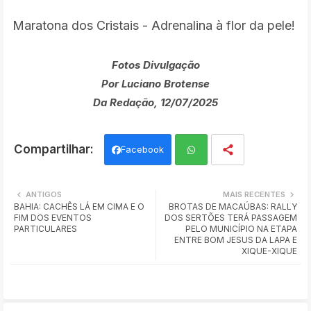
Maratona dos Cristais - Adrenalina à flor da pele!
Fotos Divulgação
Por Luciano Brotense
Da Redação, 12/07/2025
Facebook
Wh
ANTIGOS
MAIS RECENTES
BAHIA: CACHÊS LÁ EM CIMA E O
BROTAS DE MACAÚBAS: RALLY
ats
FIM DOS EVENTOS
DOS SERTÕES TERÁ PASSAGEM
PARTICULARES
PELO MUNICÍPIO NA ETAPA
app
ENTRE BOM JESUS DA LAPA E
XIQUE-XIQUE