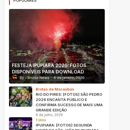
POPULARES
FESTEJA IPUPIARA 2026: FOTOS
DISPONÍVEIS PARA DOWNLOAD
Brotas News
6 de janeiro, 2026
Brotas de Macaúbas
RIO DO PIRES: [FOTOS] SÃO PEDRO
2026 ENCANTA PÚBLICO E
CONFIRMA SUCESSO DE MAIS UMA
GRANDE EDIÇÃO
6 de julho, 2026
Fotos
IPUPIARA: [FOTOS] SEGUNDA