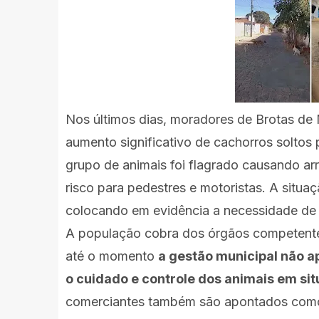
Nos últimos dias, moradores de Brotas 
aumento significativo de cachorros soltos 
grupo de animais foi flagrado causando ar
risco para pedestres e motoristas. A situa
colocando em evidência a necessidade de 
A população cobra dos órgãos competente
até o momento
a gestão municipal não a
o cuidado e controle dos animais em si
comerciantes também são apontados como p