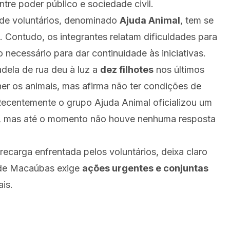
tre poder público e sociedade civil.
de voluntários, denominado
Ajuda Animal
, tem se
 Contudo, os integrantes relatam dificuldades para
 necessário para dar continuidade às iniciativas.
adela de rua deu à luz a
dez filhotes
nos últimos
lher os animais, mas afirma não ter condições de
Recentemente o grupo Ajuda Animal oficializou um
s, mas até o momento não houve nenhuma resposta
recarga enfrentada pelos voluntários, deixa claro
 de Macaúbas exige
ações urgentes e conjuntas
is.