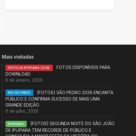
Mais visitadas
FOTOS DISPONÍVEIS PARA
FESTEJA IPUPIARA 2026:
DOWNLOAD
6 de janeiro, 2026
[FOTOS] SÃO PEDRO 2026 ENCANTA
RIO DO PIRES:
PÚBLICO E CONFIRMA SUCESSO DE MAIS UMA
GRANDE EDIÇÃO
6 de julho, 2026
[FOTOS] SEGUNDA NOITE DO SÃO JOÃO
IPUPIARA:
DE IPUPIARA TEM RECORDE DE PÚBLICO E