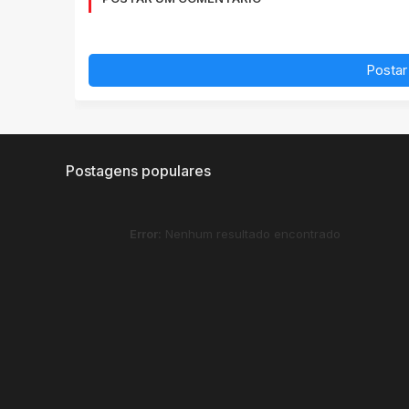
Postar
Postagens populares
Error:
Nenhum resultado encontrado