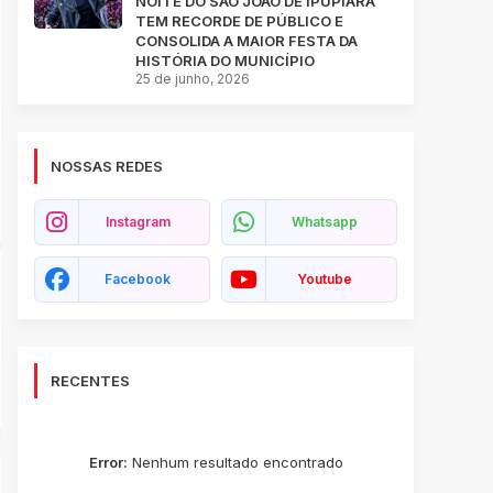
NOITE DO SÃO JOÃO DE IPUPIARA
TEM RECORDE DE PÚBLICO E
CONSOLIDA A MAIOR FESTA DA
HISTÓRIA DO MUNICÍPIO
25 de junho, 2026
NOSSAS REDES
Instagram
Whatsapp
Facebook
Youtube
RECENTES
Error:
Nenhum resultado encontrado