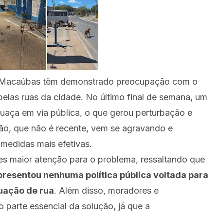
de Macaúbas têm demonstrado preocupação com o
pelas ruas da cidade. No último final de semana, um
ruaça em via pública, o que gerou perturbação e
ção, que não é recente, vem se agravando e
medidas mais efetivas.
s maior atenção para o problema, ressaltando que
presentou nenhuma política pública voltada para
tuação de rua
. Além disso, moradores e
arte essencial da solução, já que a