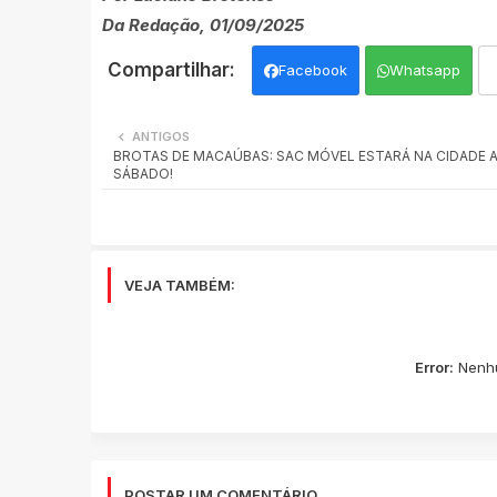
Da Redação, 01/09/2025
Facebook
Whatsapp
ANTIGOS
BROTAS DE MACAÚBAS: SAC MÓVEL ESTARÁ NA CIDADE 
SÁBADO!
VEJA TAMBÉM:
Error:
Nenhu
POSTAR UM COMENTÁRIO