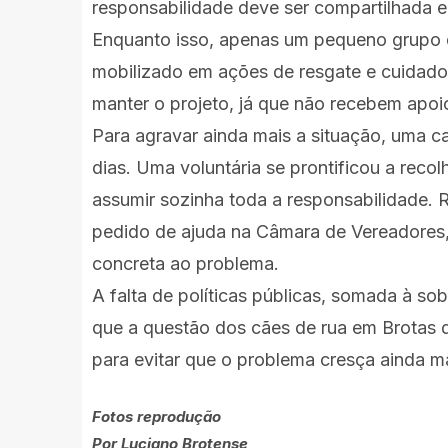
responsabilidade deve ser compartilhada en
Enquanto isso, apenas um pequeno grupo 
mobilizado em ações de resgate e cuidado.
manter o projeto, já que não recebem apoio
Para agravar ainda mais a situação, uma c
dias. Uma voluntária se prontificou a reco
assumir sozinha toda a responsabilidade. 
pedido de ajuda na Câmara de Vereadore
concreta ao problema.
A falta de políticas públicas, somada à sob
que a questão dos cães de rua em Brotas
para evitar que o problema cresça ainda ma
Fotos reprodução
Por Luciano Brotense