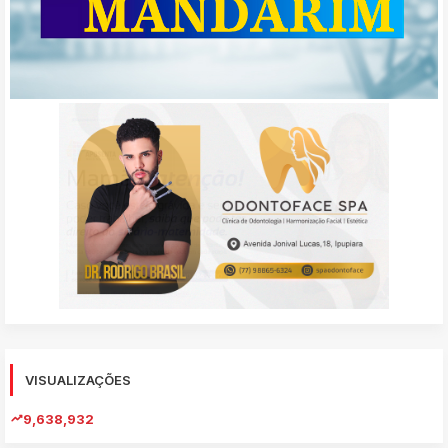
VISUALIZAÇÕES
9,638,932