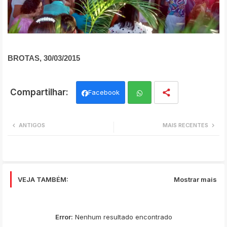
BROTAS, 30/03/2015
Facebook
Wh
ANTIGOS
MAIS RECENTES
ats
app
VEJA TAMBÉM:
Mostrar mais
Error:
Nenhum resultado encontrado