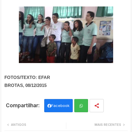
FOTOS/TEXTO: EFAR
BROTAS, 08/12/2015
Facebook
Wh
ANTIGOS
MAIS RECENTES
ats