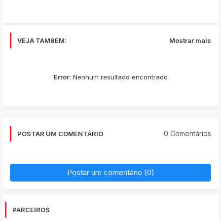
app
VEJA TAMBÉM:
Mostrar mais
Error:
Nenhum resultado encontrado
0 Comentários
POSTAR UM COMENTÁRIO
Postar um comentário (0)
PARCEIROS